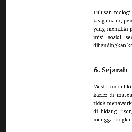
Lulusan teologi
keagamaan, pend
yang memiliki 
misi sosial s
dibandingkan ko
6.
Sejarah
Meski memilik
karier di museu
tidak menawarka
di bidang rise
menggabungkan 