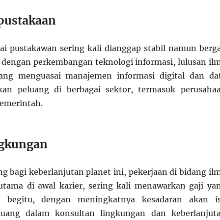
pustakaan
ai pustakawan sering kali dianggap stabil namun berga
dengan perkembangan teknologi informasi, lulusan il
ang menguasai manajemen informasi digital dan da
an peluang di berbagai sektor, termasuk perusaha
pemerintah.
ngkungan
g bagi keberlanjutan planet ini, pekerjaan di bidang il
utama di awal karier, sering kali menawarkan gaji ya
ki begitu, dengan meningkatnya kesadaran akan i
luang dalam konsultan lingkungan dan keberlanjut