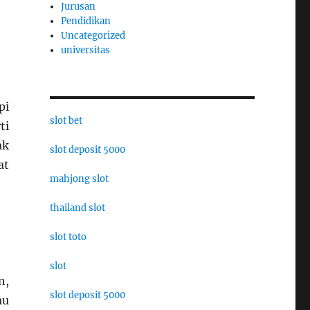
Jurusan
Pendidikan
Uncategorized
universitas
pi
slot bet
ti
ak
slot deposit 5000
at
mahjong slot
thailand slot
slot toto
slot
n,
slot deposit 5000
au