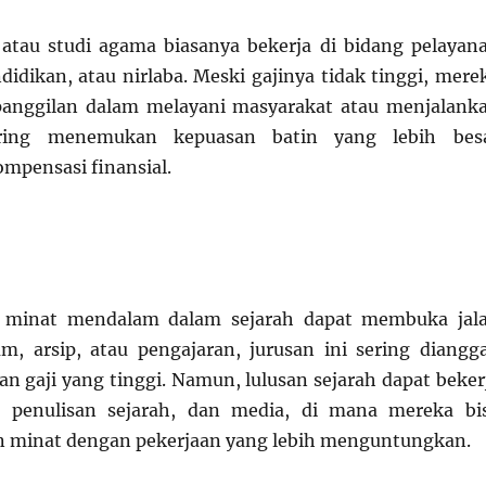
 atau studi agama biasanya bekerja di bidang pelayan
idikan, atau nirlaba. Meski gajinya tidak tinggi, mere
panggilan dalam melayani masyarakat atau menjalank
ering menemukan kepuasan batin yang lebih bes
mpensasi finansial.
i minat mendalam dalam sejarah dapat membuka jal
m, arsip, atau pengajaran, jurusan ini sering diangg
n gaji yang tinggi. Namun, lulusan sejarah dapat beker
t, penulisan sejarah, dan media, di mana mereka bi
minat dengan pekerjaan yang lebih menguntungkan.