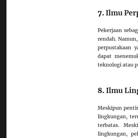
7.
Ilmu Per
Pekerjaan sebag
rendah. Namun, 
perpustakaan y
dapat menemuk
teknologi atau 
8.
Ilmu Li
Meskipun pentin
lingkungan, ter
terbatas. Mes
lingkungan, pe