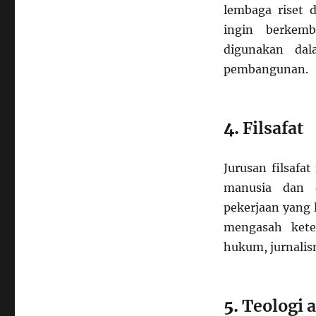
lembaga riset 
ingin berkemb
digunakan dal
pembangunan.
4.
Filsafat
Jurusan filsaf
manusia dan e
pekerjaan yang l
mengasah kete
hukum, jurnalism
5.
Teologi 