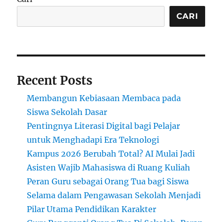
Gaji
Rendah:
CARI
Apakah
Pilihan
Karier
Masih
Relevan?
Recent Posts
Membangun Kebiasaan Membaca pada
Siswa Sekolah Dasar
Pentingnya Literasi Digital bagi Pelajar
untuk Menghadapi Era Teknologi
Kampus 2026 Berubah Total? AI Mulai Jadi
Asisten Wajib Mahasiswa di Ruang Kuliah
Peran Guru sebagai Orang Tua bagi Siswa
Selama dalam Pengawasan Sekolah Menjadi
Pilar Utama Pendidikan Karakter