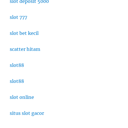
slot deposit 5000
slot 777
slot bet kecil
scatter hitam
slot88
slot88
slot online
situs slot gacor