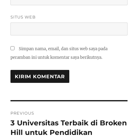
SITUS WEB
Simpan nama, email, dan situs web saya pada
peramban ini untuk komentar saya berikutnya.
Navigasi
PREVIOUS
pos
3 Universitas Terbaik di Broken
Previous
post:
Hill untuk Pendidikan