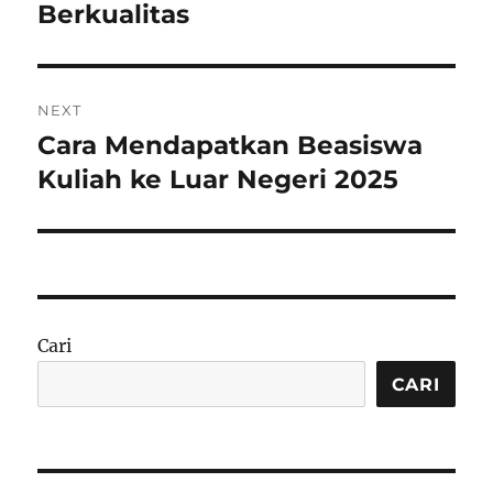
Berkualitas
NEXT
Cara Mendapatkan Beasiswa
Next
post:
Kuliah ke Luar Negeri 2025
Cari
CARI