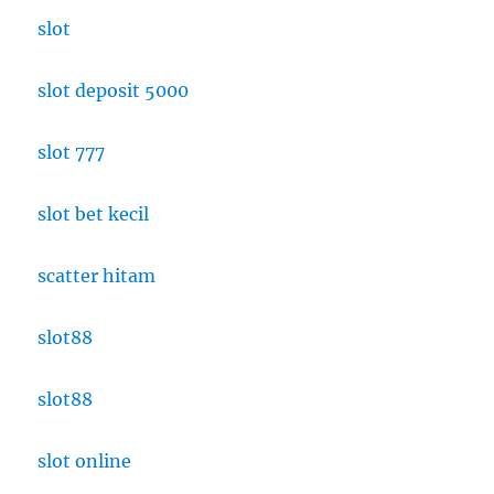
slot
slot deposit 5000
slot 777
slot bet kecil
scatter hitam
slot88
slot88
slot online