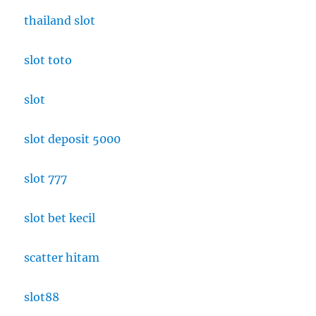
thailand slot
slot toto
slot
slot deposit 5000
slot 777
slot bet kecil
scatter hitam
slot88