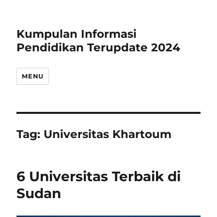
Kumpulan Informasi
Pendidikan Terupdate 2024
MENU
Tag:
Universitas Khartoum
6 Universitas Terbaik di
Sudan