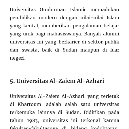
Universitas Omdurman Islamic memadukan
pendidikan modern dengan nilai-nilai Islam
yang kental, memberikan pengalaman belajar
yang unik bagi mahasiswanya. Banyak alumni
universitas ini yang berkarier di sektor publik
dan swasta, baik di Sudan maupun di luar
negeri.
5. Universitas Al-Zaiem Al-Azhari
Universitas Al-Zaiem Al-Azhari, yang terletak
di Khartoum, adalah salah satu universitas
terkemuka lainnya di Sudan. Didirikan pada
tahun 1983, universitas ini terkenal karena
fakultas-fakultasnya di bidang kedokteran,