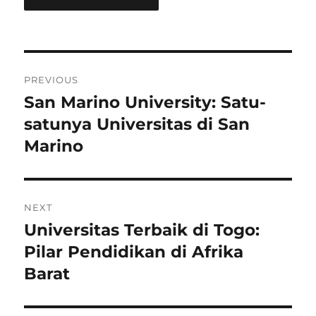
Navigasi
PREVIOUS
pos
San Marino University: Satu-
Previous
post:
satunya Universitas di San
Marino
NEXT
Universitas Terbaik di Togo:
Next
post:
Pilar Pendidikan di Afrika
Barat