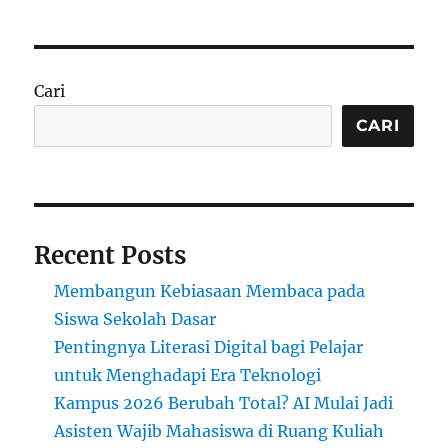
Cari
CARI
Recent Posts
Membangun Kebiasaan Membaca pada
Siswa Sekolah Dasar
Pentingnya Literasi Digital bagi Pelajar
untuk Menghadapi Era Teknologi
Kampus 2026 Berubah Total? AI Mulai Jadi
Asisten Wajib Mahasiswa di Ruang Kuliah