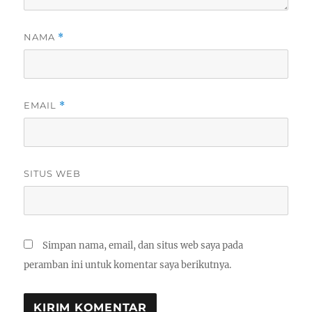
NAMA
*
EMAIL
*
SITUS WEB
Simpan nama, email, dan situs web saya pada
peramban ini untuk komentar saya berikutnya.