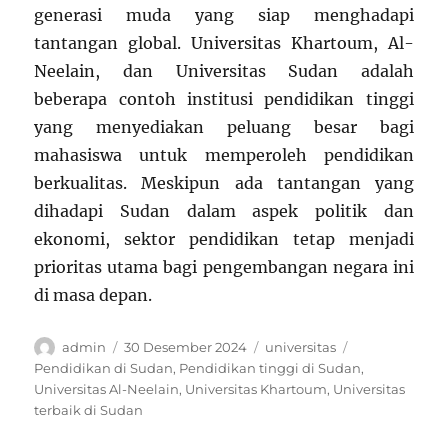
generasi muda yang siap menghadapi
tantangan global. Universitas Khartoum, Al-
Neelain, dan Universitas Sudan adalah
beberapa contoh institusi pendidikan tinggi
yang menyediakan peluang besar bagi
mahasiswa untuk memperoleh pendidikan
berkualitas. Meskipun ada tantangan yang
dihadapi Sudan dalam aspek politik dan
ekonomi, sektor pendidikan tetap menjadi
prioritas utama bagi pengembangan negara ini
di masa depan.
Author
Posted
Categories
Tags
admin
30 Desember 2024
universitas
on
Pendidikan di Sudan
,
Pendidikan tinggi di Sudan
,
Universitas Al-Neelain
,
Universitas Khartoum
,
Universitas
terbaik di Sudan