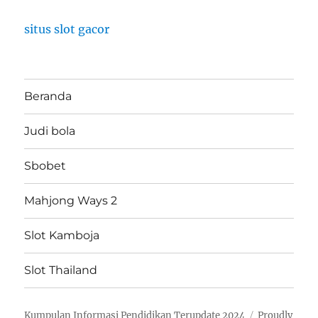
situs slot gacor
Beranda
Judi bola
Sbobet
Mahjong Ways 2
Slot Kamboja
Slot Thailand
Kumpulan Informasi Pendidikan Terupdate 2024
Proudly