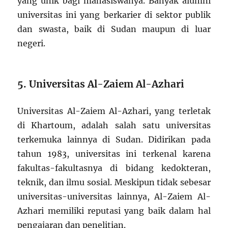
yang unik bagi mahasiswanya. Banyak alumni
universitas ini yang berkarier di sektor publik
dan swasta, baik di Sudan maupun di luar
negeri.
5. Universitas Al-Zaiem Al-Azhari
Universitas Al-Zaiem Al-Azhari, yang terletak
di Khartoum, adalah salah satu universitas
terkemuka lainnya di Sudan. Didirikan pada
tahun 1983, universitas ini terkenal karena
fakultas-fakultasnya di bidang kedokteran,
teknik, dan ilmu sosial. Meskipun tidak sebesar
universitas-universitas lainnya, Al-Zaiem Al-
Azhari memiliki reputasi yang baik dalam hal
pengajaran dan penelitian.