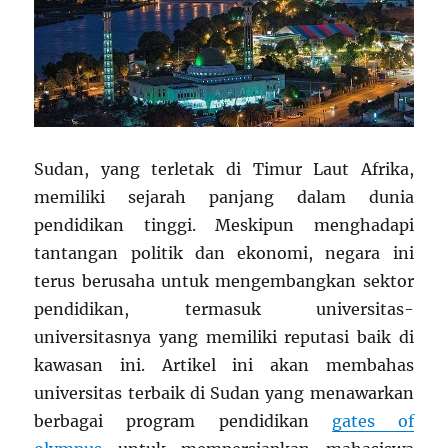
Sudan, yang terletak di Timur Laut Afrika,
memiliki sejarah panjang dalam dunia
pendidikan tinggi. Meskipun menghadapi
tantangan politik dan ekonomi, negara ini
terus berusaha untuk mengembangkan sektor
pendidikan, termasuk universitas-
universitasnya yang memiliki reputasi baik di
kawasan ini. Artikel ini akan membahas
universitas terbaik di Sudan yang menawarkan
berbagai program pendidikan
gates of