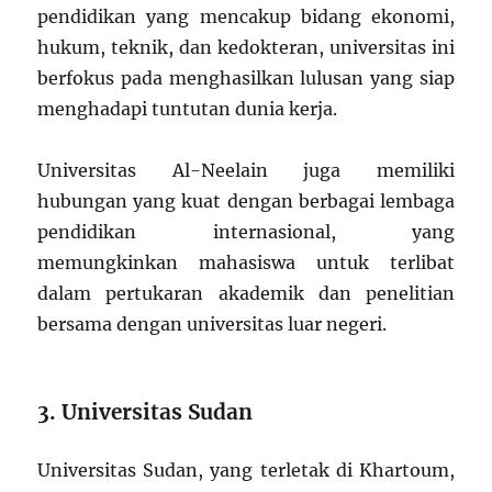
pendidikan yang mencakup bidang ekonomi,
hukum, teknik, dan kedokteran, universitas ini
berfokus pada menghasilkan lulusan yang siap
menghadapi tuntutan dunia kerja.
Universitas Al-Neelain juga memiliki
hubungan yang kuat dengan berbagai lembaga
pendidikan internasional, yang
memungkinkan mahasiswa untuk terlibat
dalam pertukaran akademik dan penelitian
bersama dengan universitas luar negeri.
3. Universitas Sudan
Universitas Sudan, yang terletak di Khartoum,