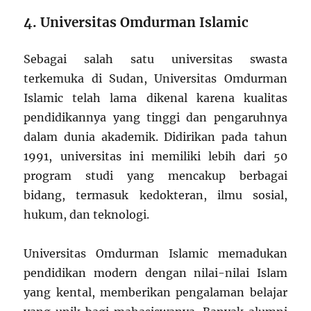
4. Universitas Omdurman Islamic
Sebagai salah satu universitas swasta
terkemuka di Sudan, Universitas Omdurman
Islamic telah lama dikenal karena kualitas
pendidikannya yang tinggi dan pengaruhnya
dalam dunia akademik. Didirikan pada tahun
1991, universitas ini memiliki lebih dari 50
program studi yang mencakup berbagai
bidang, termasuk kedokteran, ilmu sosial,
hukum, dan teknologi.
Universitas Omdurman Islamic memadukan
pendidikan modern dengan nilai-nilai Islam
yang kental, memberikan pengalaman belajar