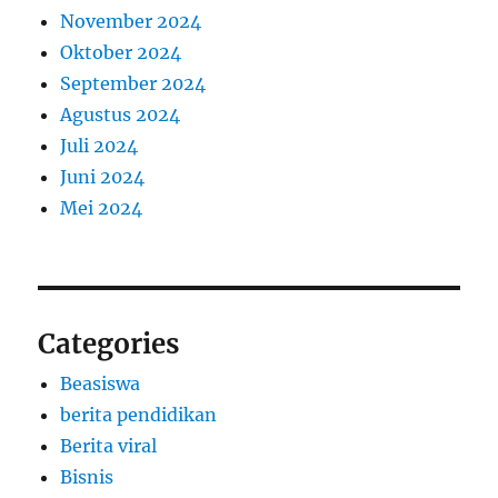
November 2024
Oktober 2024
September 2024
Agustus 2024
Juli 2024
Juni 2024
Mei 2024
Categories
Beasiswa
berita pendidikan
Berita viral
Bisnis