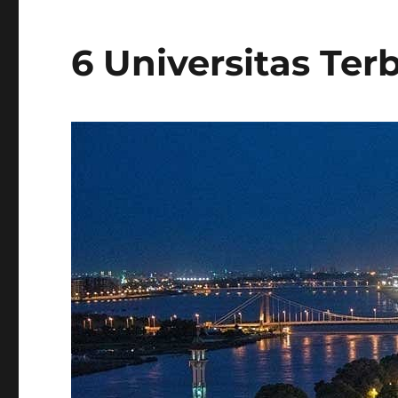
6 Universitas Ter