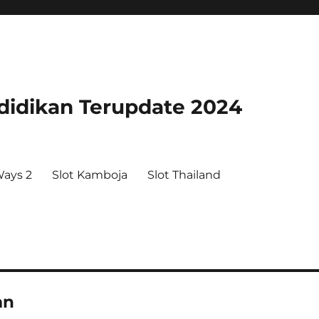
didikan Terupdate 2024
ays 2
Slot Kamboja
Slot Thailand
an