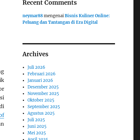
Recent Comments
neymar88
mengenai
Bisnis Kuliner Online:
Peluang dan Tantangan di Era Digital
Archives
Juli 2026
ng
Februari 2026
ik
Januari 2026
Desember 2025
or
November 2025
si
Oktober 2025
di
September 2025
Agustus 2025
of
Juli 2025
an
Juni 2025
Mei 2025
April 2025