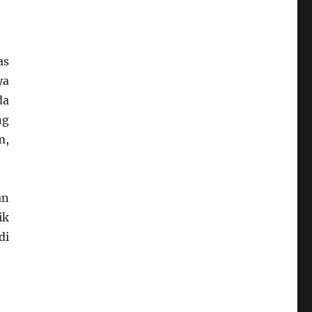
as
ya
da
ng
m,
an
ik
di