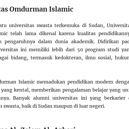
itas Omdurman Islamic
atu universitas swasta terkemuka di Sudan, Universit
ic telah lama dikenal karena kualitas pendidikann
n pengaruhnya dalam dunia akademik. Didirikan pa
versitas ini memiliki lebih dari 50 program studi ya
gai bidang, termasuk kedokteran, ilmu sosial, huku
mdurman Islamic memadukan pendidikan modern deng
am yang kental, memberikan pengalaman belajar yang un
nya. Banyak alumni universitas ini yang berkarier 
n swasta, baik di Sudan maupun di luar negeri.