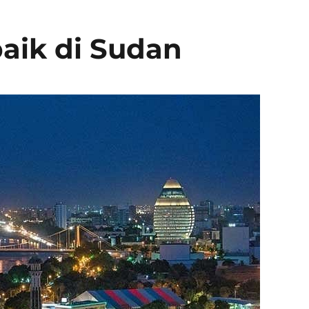
baik di Sudan