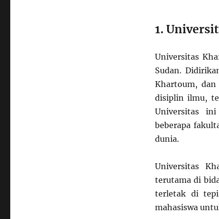
Universitas
Terbaik
di
1. Univers
Sudan
Universitas Kha
Sudan. Didirika
Khartoum, dan 
disiplin ilmu, 
Universitas in
beberapa fakult
dunia.
Universitas Kh
terutama di bid
terletak di te
mahasiswa untu