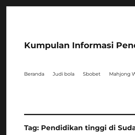
Kumpulan Informasi Pen
Beranda
Judi bola
Sbobet
Mahjong W
Tag:
Pendidikan tinggi di Sud