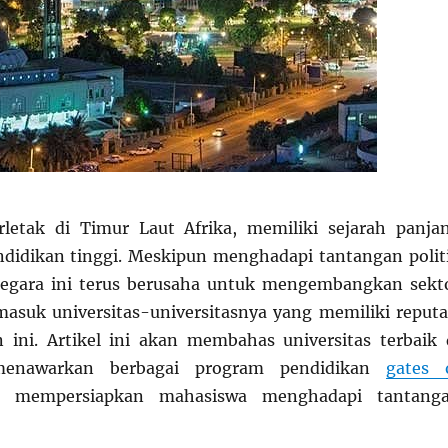
rletak di Timur Laut Afrika, memiliki sejarah panja
didikan tinggi. Meskipun menghadapi tantangan polit
egara ini terus berusaha untuk mengembangkan sekt
masuk universitas-universitasnya yang memiliki reputa
 ini. Artikel ini akan membahas universitas terbaik 
enawarkan berbagai program pendidikan
gates 
mempersiapkan mahasiswa menghadapi tantang