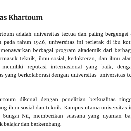
itas Khartoum
rtoum adalah universitas tertua dan paling bergengsi 
n pada tahun 1946, universitas ini terletak di ibu kot
menawarkan berbagai program akademik dari berbag
termasuk teknik, ilmu sosial, kedokteran, dan ilmu ala
i memiliki reputasi internasional yang baik, deng
as yang berkolaborasi dengan universitas-universitas t
artoum dikenal dengan penelitian berkualitas tingg
ang ilmu sosial dan teknik. Kampus utama universitas i
pi Sungai Nil, memberikan suasana yang nyaman ba
k belajar dan berkembang.