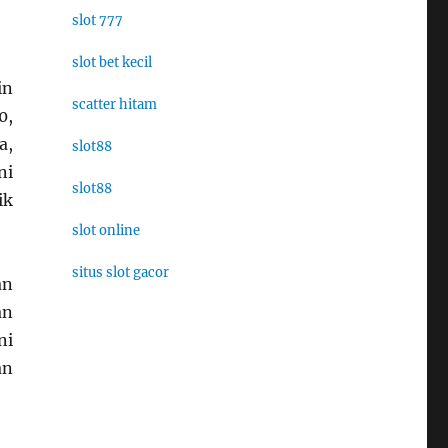
slot 777
slot bet kecil
in
scatter hitam
0,
a,
slot88
ni
slot88
ik
slot online
situs slot gacor
an
an
ni
an