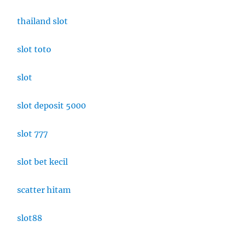
thailand slot
slot toto
slot
slot deposit 5000
slot 777
slot bet kecil
scatter hitam
slot88