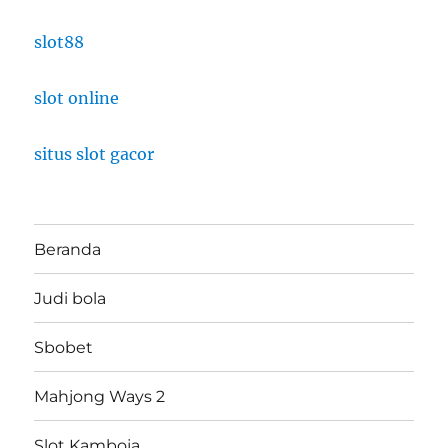
slot88
slot online
situs slot gacor
Beranda
Judi bola
Sbobet
Mahjong Ways 2
Slot Kamboja