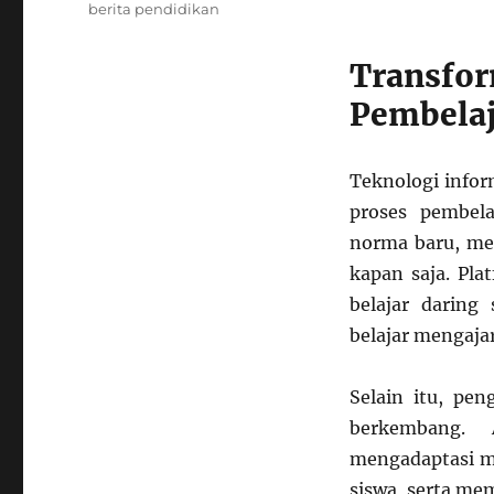
on
Categories
berita pendidikan
Trans
Pembela
Teknologi infor
proses pembela
norma baru, mem
kapan saja. Pla
belajar darin
belajar mengajar
Selain itu, pe
berkembang. 
mengadaptasi m
siswa, serta me