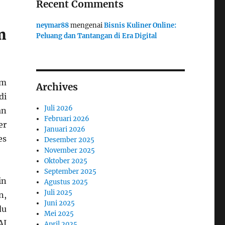
Recent Comments
neymar88
mengenai
Bisnis Kuliner Online:
m
Peluang dan Tantangan di Era Digital
am
Archives
di
Juli 2026
an
Februari 2026
er
Januari 2026
es
Desember 2025
November 2025
Oktober 2025
September 2025
in
Agustus 2025
Juli 2025
n,
Juni 2025
du
Mei 2025
AI
April 2025