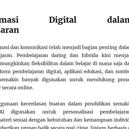
formasi Digital dala
jaran
masi dan komunikasi telah menjadi bagian penting dal
jaran. Pembelajaran daring dan hibrida kini menja
ungkinkan fleksibilitas dalam belajar di mana saja d
tform pembelajaran digital, aplikasi edukasi, dan sumb
g semakin banyak digunakan untuk mendukung pros
 secara online.
nggunaan kecerdasan buatan dalam pendidikan semak
AI digunakan untuk personalisasi pembelajara
ateri sesuai dengan kebutuhan dan kemampuan indivi
mberikan umpan balik secara real-time. Sistem berbasis 