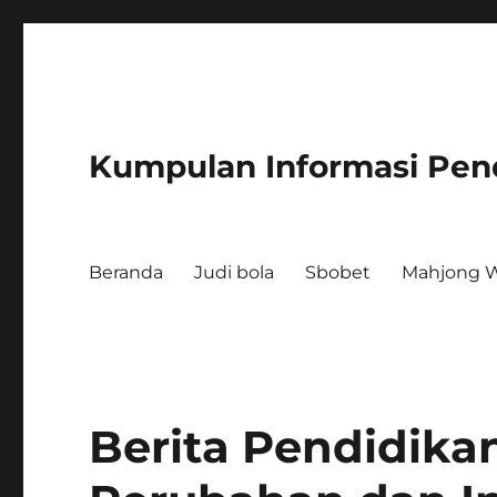
Kumpulan Informasi Pen
Beranda
Judi bola
Sbobet
Mahjong W
Berita Pendidika