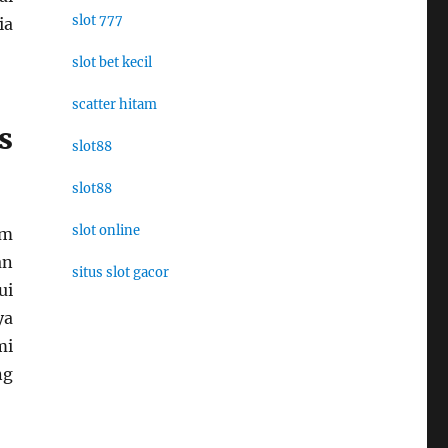
slot 777
ia
slot bet kecil
scatter hitam
s
slot88
slot88
slot online
am
an
situs slot gacor
ui
ya
mi
ng