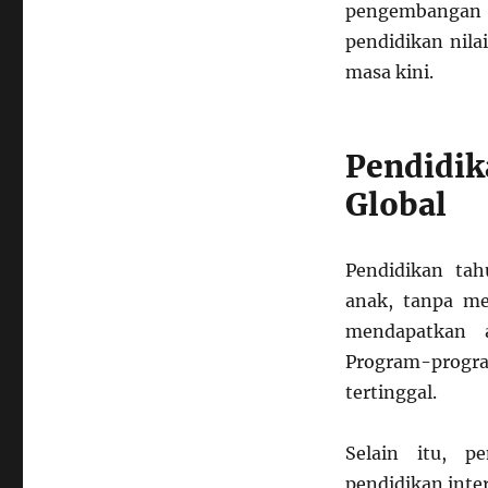
pengembangan 
pendidikan nil
masa kini.
Pendidik
Global
Pendidikan tah
anak, tanpa me
mendapatkan a
Program-program
tertinggal.
Selain itu, p
pendidikan inte