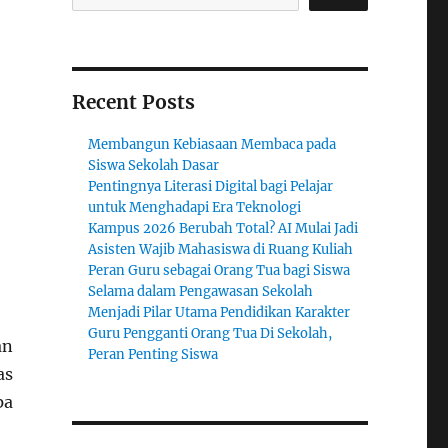
Recent Posts
Membangun Kebiasaan Membaca pada
Siswa Sekolah Dasar
Pentingnya Literasi Digital bagi Pelajar
untuk Menghadapi Era Teknologi
Kampus 2026 Berubah Total? AI Mulai Jadi
Asisten Wajib Mahasiswa di Ruang Kuliah
Peran Guru sebagai Orang Tua bagi Siswa
Selama dalam Pengawasan Sekolah
Menjadi Pilar Utama Pendidikan Karakter
Guru Pengganti Orang Tua Di Sekolah,
an
Peran Penting Siswa
as
pa