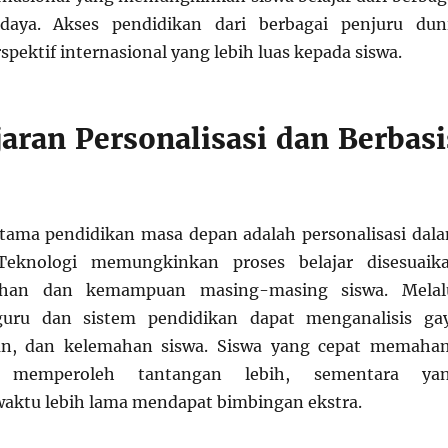
daya. Akses pendidikan dari berbagai penjuru dun
pektif internasional yang lebih luas kepada siswa.
aran Personalisasi dan Berbasi
 utama pendidikan masa depan adalah personalisasi dal
 Teknologi memungkinkan proses belajar disesuaik
han dan kemampuan masing-masing siswa. Melal
 guru dan sistem pendidikan dapat menganalisis ga
tan, dan kelemahan siswa. Siswa yang cepat memaha
 memperoleh tantangan lebih, sementara ya
ktu lebih lama mendapat bimbingan ekstra.