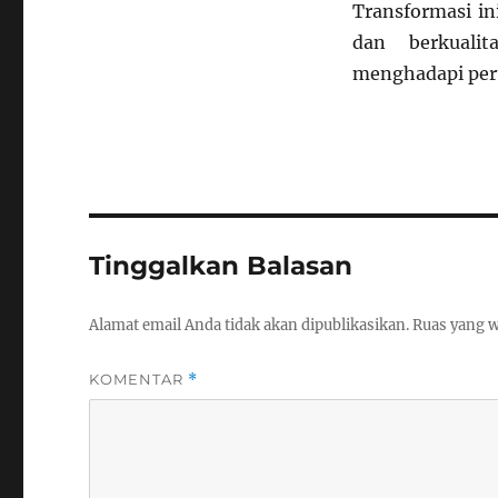
Transformasi in
dan berkuali
menghadapi per
Tinggalkan Balasan
Alamat email Anda tidak akan dipublikasikan.
Ruas yang w
KOMENTAR
*