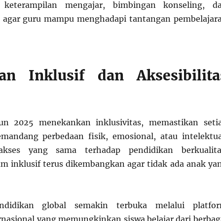
keterampilan mengajar, bimbingan konseling, d
ai agar guru mampu menghadapi tantangan pembelajar
an Inklusif dan Aksesibilita
un 2025 menekankan inklusivitas, memastikan seti
mandang perbedaan fisik, emosional, atau intelektua
kses yang sama terhadap pendidikan berkualita
 inklusif terus dikembangkan agar tidak ada anak ya
endidikan global semakin terbuka melalui platfo
rnasional yang memungkinkan siswa belajar dari berbag