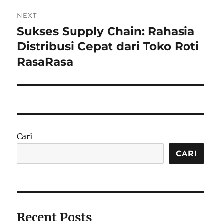
NEXT
Sukses Supply Chain: Rahasia
Next
post:
Distribusi Cepat dari Toko Roti
RasaRasa
Cari
CARI
Recent Posts