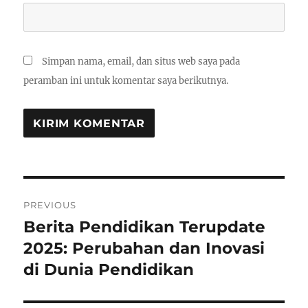
Simpan nama, email, dan situs web saya pada
peramban ini untuk komentar saya berikutnya.
Navigasi
PREVIOUS
pos
Berita Pendidikan Terupdate
Previous
post:
2025: Perubahan dan Inovasi
di Dunia Pendidikan