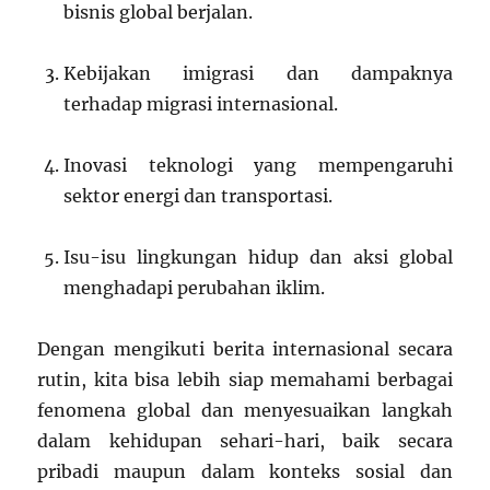
bisnis global berjalan.
Kebijakan imigrasi dan dampaknya
terhadap migrasi internasional.
Inovasi teknologi yang mempengaruhi
sektor energi dan transportasi.
Isu-isu lingkungan hidup dan aksi global
menghadapi perubahan iklim.
Dengan mengikuti berita internasional secara
rutin, kita bisa lebih siap memahami berbagai
fenomena global dan menyesuaikan langkah
dalam kehidupan sehari-hari, baik secara
pribadi maupun dalam konteks sosial dan