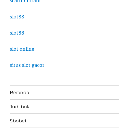
scatter hitam
slot88
slot88
slot online
situs slot gacor
Beranda
Judi bola
Sbobet