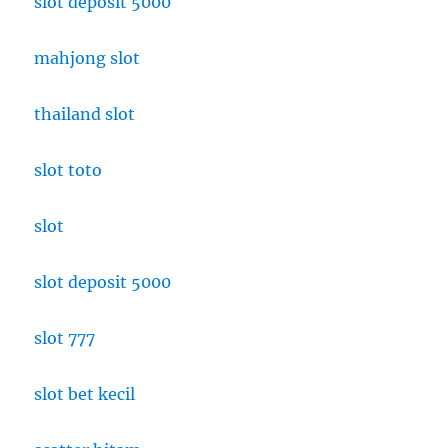
slot deposit 5000
mahjong slot
thailand slot
slot toto
slot
slot deposit 5000
slot 777
slot bet kecil