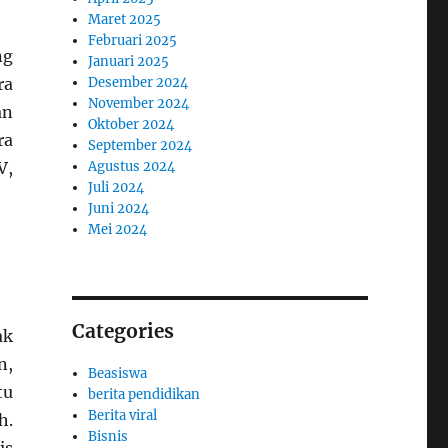
Maret 2025
Februari 2025
ng
Januari 2025
ra
Desember 2024
November 2024
an
Oktober 2024
ra
September 2024
V,
Agustus 2024
Juli 2024
Juni 2024
Mei 2024
Categories
ak
n,
Beasiswa
tu
berita pendidikan
Berita viral
h.
Bisnis