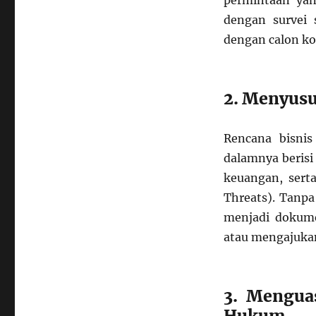
permintaan yang
dengan survei 
dengan calon k
2. Menyusu
Rencana bisni
dalamnya berisi 
keuangan, serta
Threats). Tanpa
menjadi dokume
atau mengajuka
3. Mengua
Hukum