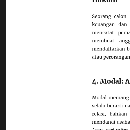
Seorang calon
keuangan dan 
mencatat pem
membuat angg
mendaftarkan bi
atau perorangan
4. Modal: A
Modal memang m
selalu berarti 
relasi, bahka
mendanai usaha 