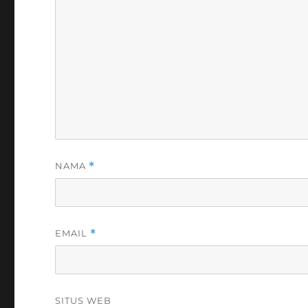
NAMA
*
EMAIL
*
SITUS WEB