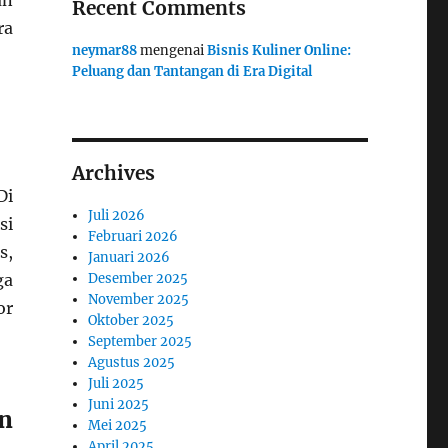
an
Recent Comments
ra
neymar88
mengenai
Bisnis Kuliner Online:
Peluang dan Tantangan di Era Digital
Archives
Di
Juli 2026
si
Februari 2026
s,
Januari 2026
ga
Desember 2025
November 2025
or
Oktober 2025
September 2025
Agustus 2025
Juli 2025
Juni 2025
n
Mei 2025
April 2025