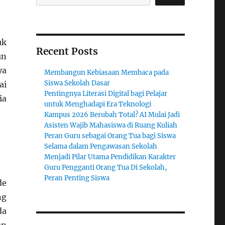
uk
Recent Posts
un
ya
Membangun Kebiasaan Membaca pada
Siswa Sekolah Dasar
ai
Pentingnya Literasi Digital bagi Pelajar
ia
untuk Menghadapi Era Teknologi
Kampus 2026 Berubah Total? AI Mulai Jadi
Asisten Wajib Mahasiswa di Ruang Kuliah
Peran Guru sebagai Orang Tua bagi Siswa
Selama dalam Pengawasan Sekolah
Menjadi Pilar Utama Pendidikan Karakter
Guru Pengganti Orang Tua Di Sekolah,
Peran Penting Siswa
de
ng
da