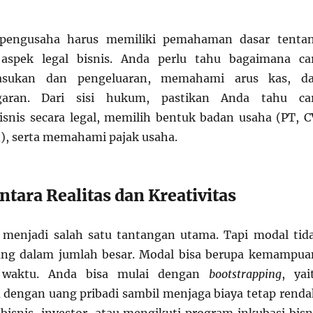
 pengusaha harus memiliki pemahaman dasar tenta
aspek legal bisnis. Anda perlu tahu bagaimana ca
asukan dan pengeluaran, memahami arus kas, d
aran. Dari sisi hukum, pastikan Anda tahu ca
snis secara legal, memilih bentuk badan usaha (PT, C
), serta memahami pajak usaha.
ntara Realitas dan Kreativitas
enjadi salah satu tantangan utama. Tapi modal tid
uang dalam jumlah besar. Modal bisa berupa kemampua
n waktu. Anda bisa mulai dengan
bootstrapping
, yai
dengan uang pribadi sambil menjaga biaya tetap renda