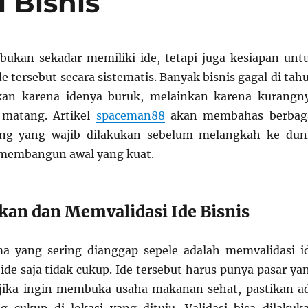
 Bisnis
bukan sekadar memiliki ide, tetapi juga kesiapan unt
 tersebut secara sistematis. Banyak bisnis gagal di tah
an karena idenya buruk, melainkan karena kurangn
 matang. Artikel
spaceman88
akan membahas berbag
ing yang wajib dilakukan sebelum melangkah ke dun
 membangun awal yang kuat.
an dan Memvalidasi Ide Bisnis
a yang sering dianggap sepele adalah memvalidasi i
 ide saja tidak cukup. Ide tersebut harus punya pasar ya
, jika ingin membuka usaha makanan sehat, pastikan a