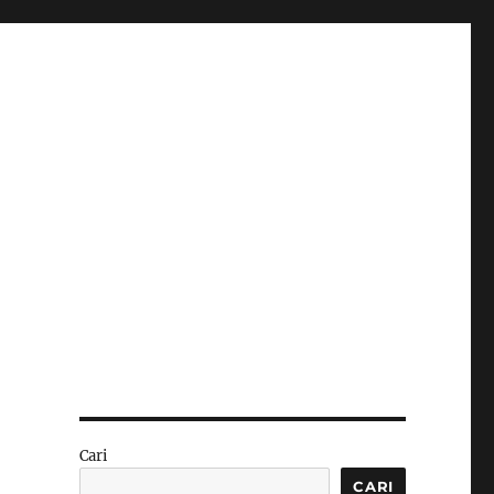
Cari
CARI