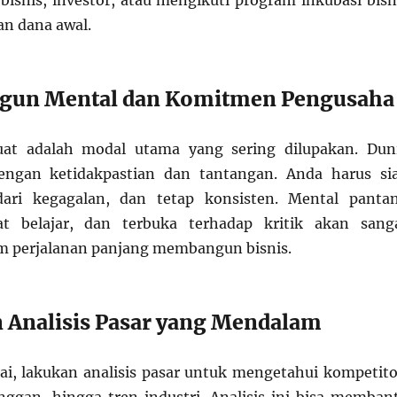
 bisnis, investor, atau mengikuti program inkubasi bisn
n dana awal.
gun Mental dan Komitmen Pengusaha
at adalah modal utama yang sering dilupakan. Dun
engan ketidakpastian dan tantangan. Anda harus si
 dari kegagalan, dan tetap konsisten. Mental panta
t belajar, dan terbuka terhadap kritik akan sang
 perjalanan panjang membangun bisnis.
an Analisis Pasar yang Mendalam
, lakukan analisis pasar untuk mengetahui kompetito