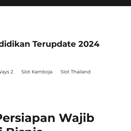
didikan Terupdate 2024
ays 2
Slot Kamboja
Slot Thailand
Persiapan Wajib