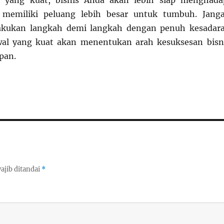
 yang kuat, bisnis Anda akan lebih siap menghada
 memiliki peluang lebih besar untuk tumbuh. Jang
lakukan langkah demi langkah dengan penuh kesadar
Awal yang kuat akan menentukan arah kesuksesan bisn
pan.
ajib ditandai
*