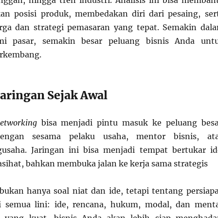
ggan, hingga tren industri. Analisis ini bisa memban
n posisi produk, membedakan diri dari pesaing, ser
ga dan strategi pemasaran yang tepat. Semakin dal
 pasar, semakin besar peluang bisnis Anda unt
erkembang.
Jaringan Sejak Awal
etworking
bisa menjadi pintu masuk ke peluang besa
engan sesama pelaku usaha, mentor bisnis, at
usaha. Jaringan ini bisa menjadi tempat bertukar id
ihat, bahkan membuka jalan ke kerja sama strategis
bukan hanya soal niat dan ide, tetapi tentang persiap
 semua lini: ide, rencana, hukum, modal, dan menta