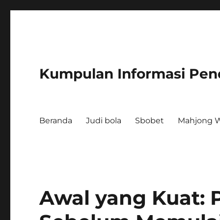
Kumpulan Informasi Pen
Beranda
Judi bola
Sbobet
Mahjong W
Awal yang Kuat: 