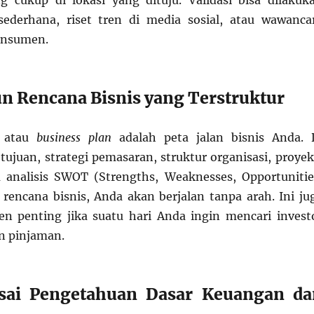
 cukup di lokasi yang dituju. Validasi bisa dilakuk
sederhana, riset tren di media sosial, atau wawanca
onsumen.
n Rencana Bisnis yang Terstruktur
s atau
business plan
adalah peta jalan bisnis Anda. 
tujuan, strategi pemasaran, struktur organisasi, proyek
 analisis SWOT (Strengths, Weaknesses, Opportunitie
 rencana bisnis, Anda akan berjalan tanpa arah. Ini ju
n penting jika suatu hari Anda ingin mencari invest
n pinjaman.
sai Pengetahuan Dasar Keuangan da