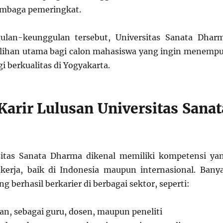
lembaga pemeringkat.
lan-keunggulan tersebut, Universitas Sanata Dhar
ilihan utama bagi calon mahasiswa yang ingin menemp
i berkualitas di Yogyakarta.
Karir Lulusan Universitas Sanat
sitas Sanata Dharma dikenal memiliki kompetensi ya
 kerja, baik di Indonesia maupun internasional. Bany
 berhasil berkarier di berbagai sektor, seperti:
an, sebagai guru, dosen, maupun peneliti