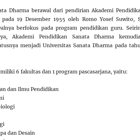
nata Dharma berawal dari pendirian Akademi Pendidik
 pada 19 Desember 1955 oleh Romo Yosef Suwito, S
alnya berfokus pada program pendidikan guru. Seiri
nya, Akademi Pendidikan Sanata Dharma kemudi
tatusnya menjadi Universitas Sanata Dharma pada tah
miliki 6 fakultas dan 1 program pascasarjana, yaitu:
an dan Ilmu Pendidikan
mi
iologi
gi
upa dan Desain