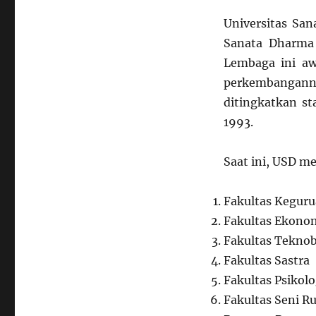
Universitas Sa
Sanata Dharma
Lembaga ini aw
perkembangan
ditingkatkan s
1993.
Saat ini, USD me
Fakultas Keguru
Fakultas Ekono
Fakultas Teknob
Fakultas Sastra
Fakultas Psikolo
Fakultas Seni R