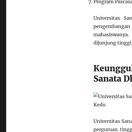
Program Pascas
Universitas S
pengembanga
mahasiswanya. H
dijunjung tinggi
Keunggu
Sanata 
Universitas San
perguruan tingg