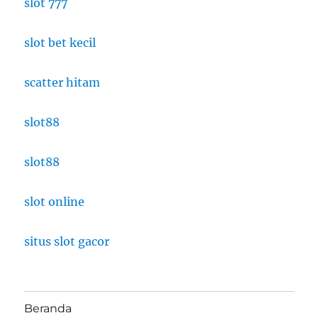
slot 777
slot bet kecil
scatter hitam
slot88
slot88
slot online
situs slot gacor
Beranda