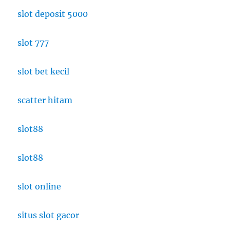
slot deposit 5000
slot 777
slot bet kecil
scatter hitam
slot88
slot88
slot online
situs slot gacor