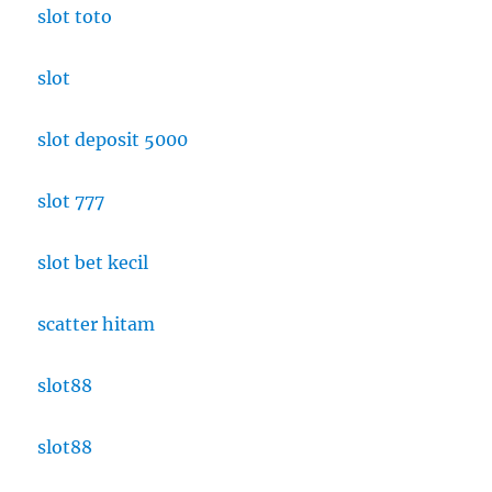
slot toto
slot
slot deposit 5000
slot 777
slot bet kecil
scatter hitam
slot88
slot88