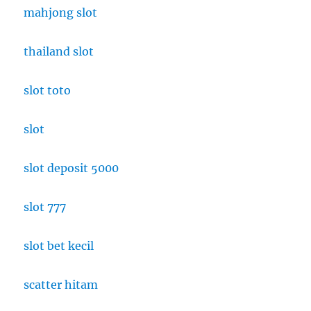
mahjong slot
thailand slot
slot toto
slot
slot deposit 5000
slot 777
slot bet kecil
scatter hitam