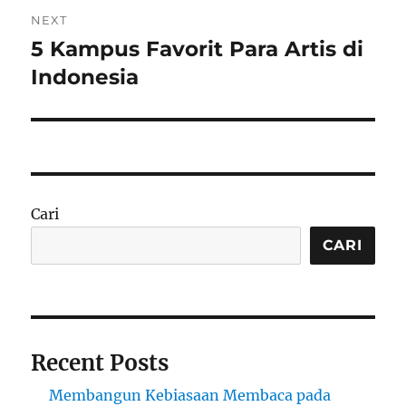
NEXT
5 Kampus Favorit Para Artis di
Next
post:
Indonesia
Cari
CARI
Recent Posts
Membangun Kebiasaan Membaca pada