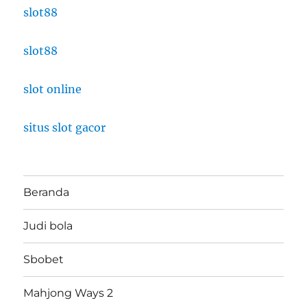
slot88
slot88
slot online
situs slot gacor
Beranda
Judi bola
Sbobet
Mahjong Ways 2