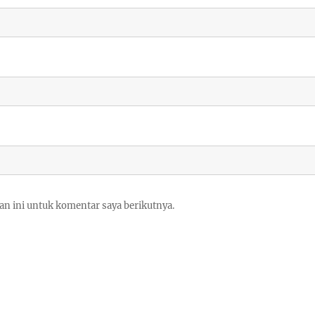
an ini untuk komentar saya berikutnya.