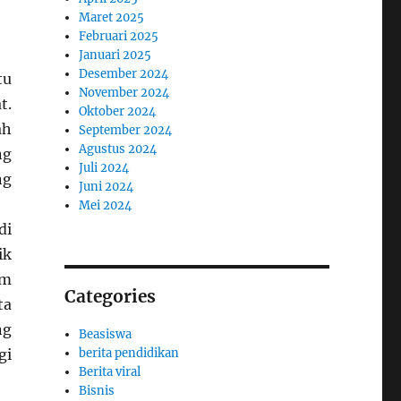
Maret 2025
Februari 2025
Januari 2025
Desember 2024
tu
November 2024
t.
Oktober 2024
ah
September 2024
Agustus 2024
ng
Juli 2024
ng
Juni 2024
Mei 2024
di
ik
am
Categories
ta
ng
Beasiswa
berita pendidikan
gi
Berita viral
Bisnis