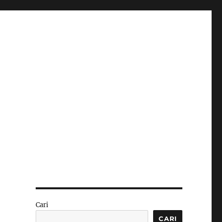
Cari
CARI