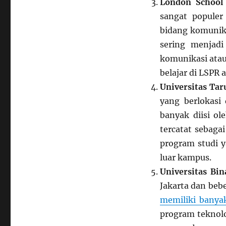
London School 
sangat populer
bidang komunikas
sering menjadi
komunikasi atau 
belajar di LSPR 
Universitas Ta
yang berlokasi
banyak diisi ol
tercatat sebag
program studi y
luar kampus.
Universitas Bi
Jakarta dan beb
memiliki banya
program teknol