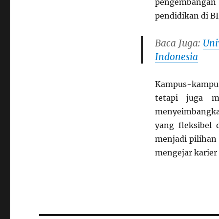
pengembangan 
pendidikan di B
Baca Juga:
Uni
Indonesia
Kampus-kampus
tetapi juga 
menyeimbangkan
yang fleksibe
menjadi pilihan 
mengejar karier 