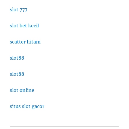
slot 777
slot bet kecil
scatter hitam
slot88
slot88
slot online
situs slot gacor