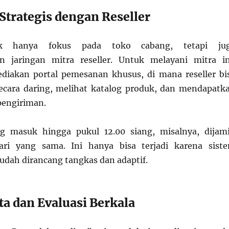
Strategis dengan Reseller
ak hanya fokus pada toko cabang, tetapi ju
jaringan mitra reseller. Untuk melayani mitra in
diakan portal pemesanan khusus, di mana reseller bi
ecara daring, melihat katalog produk, dan mendapatk
pengiriman.
 masuk hingga pukul 12.00 siang, misalnya, dijam
ri yang sama. Ini hanya bisa terjadi karena sist
sudah dirancang tangkas dan adaptif.
ta dan Evaluasi Berkala