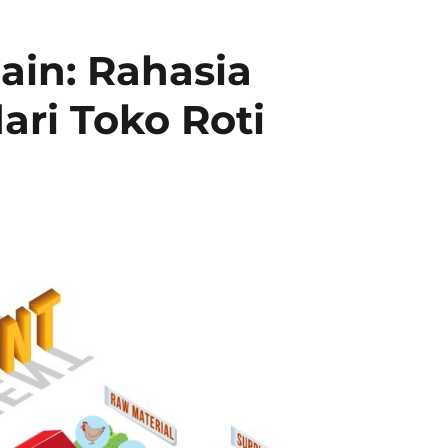
ain: Rahasia
ari Toko Roti