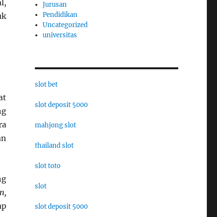
l,
Jurusan
Pendidikan
uk
Uncategorized
universitas
slot bet
at
slot deposit 5000
ng
ra
mahjong slot
an
thailand slot
slot toto
ng
slot
n,
ap
slot deposit 5000