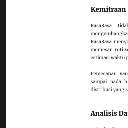
Kemitraan 
RasaRasa tid
mengembangkan 
RasaRasa menye
memesan roti s
estimasi waktu 
Pemesanan yang
sampai pada ha
distribusi yang 
Analisis Da