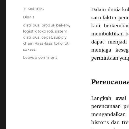
Posted
31 Mei 2025
Dalam dunia kul
on
Categories
Bisnis
satu faktor pen
Tags
distribusi produk bakery
,
kini berkemba
logistik toko roti
,
sistem
membuktikan bah
distribusi cepat
,
supply
dapat menjadi
chain RasaRasa
,
toko roti
sukses
menjaga keseg
on
Leave a comment
permintaan yan
Sukses
Supply
Chain:
Perencanaa
Rahasia
Distribusi
Cepat
Langkah awal 
dari
Toko
perencanaan pr
Roti
mengandalkan 
RasaRasa
historis dan t