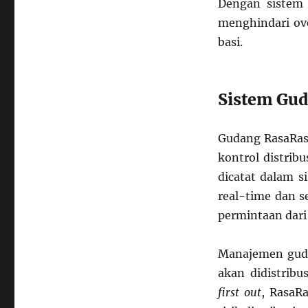
Dengan sistem i
menghindari ov
basi.
Sistem Gud
Gudang RasaRasa
kontrol distrib
dicatat dalam s
real-time dan s
permintaan dari 
Manajemen guda
akan didistribu
first out
, RasaR