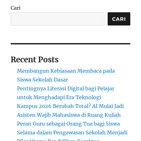
Manado:
Cari
Inovasi
dan
CARI
Aksesibilitas
Recent Posts
Membangun Kebiasaan Membaca pada
Siswa Sekolah Dasar
Pentingnya Literasi Digital bagi Pelajar
untuk Menghadapi Era Teknologi
Kampus 2026 Berubah Total? AI Mulai Jadi
Asisten Wajib Mahasiswa di Ruang Kuliah
Peran Guru sebagai Orang Tua bagi Siswa
Selama dalam Pengawasan Sekolah Menjadi