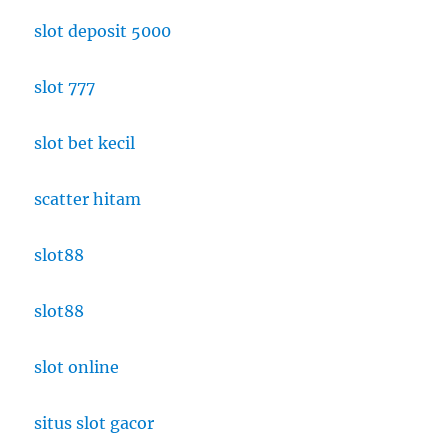
slot deposit 5000
slot 777
slot bet kecil
scatter hitam
slot88
slot88
slot online
situs slot gacor