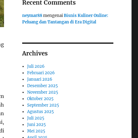
Recent Comments
neymar88
mengenai
Bisnis Kuliner Online:
Peluang dan Tantangan di Era Digital
ng
Archives
Juli 2026
Februari 2026
Januari 2026
Desember 2025
November 2025
em
Oktober 2025
ah
September 2025
Agustus 2025
an
Juli 2025
i,
Juni 2025
di
Mei 2025
April 2025