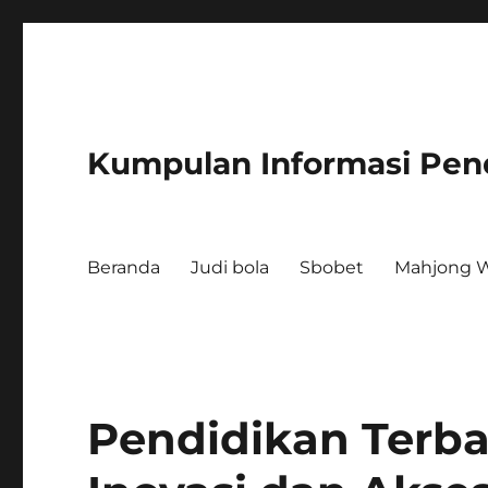
Kumpulan Informasi Pen
Beranda
Judi bola
Sbobet
Mahjong W
Pendidikan Terba