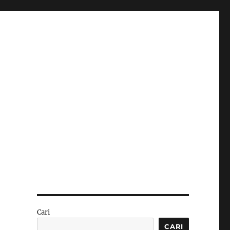
Cari
CARI