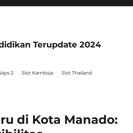
didikan Terupdate 2024
ays 2
Slot Kamboja
Slot Thailand
ru di Kota Manado: