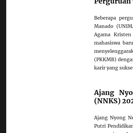
Perguruan 
Beberapa pergu
Manado (UNIMA)
Agama Kristen
mahasiswa baru
menyelenggarak
(PKKMB) dengan
karir yang sukse
Ajang Nyo
(NNKS) 20
Ajang Nyong No
Putri Pendidik