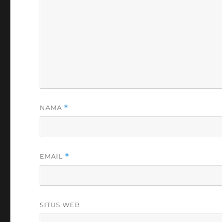
NAMA
*
EMAIL
*
SITUS WEB