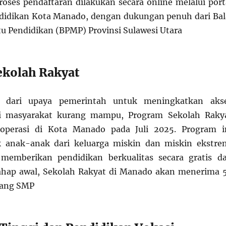
oses pendaftaran dilakukan secara online melalui port
didikan Kota Manado, dengan dukungan penuh dari Bal
 Pendidikan (BPMP) Provinsi Sulawesi Utara
kolah Rakyat
n dari upaya pemerintah untuk meningkatkan aks
gi masyarakat kurang mampu, Program Sekolah Raky
operasi di Kota Manado pada Juli 2025. Program i
k anak-anak dari keluarga miskin dan miskin ekstre
memberikan pendidikan berkualitas secara gratis d
tahap awal, Sekolah Rakyat di Manado akan menerima 
jang SMP