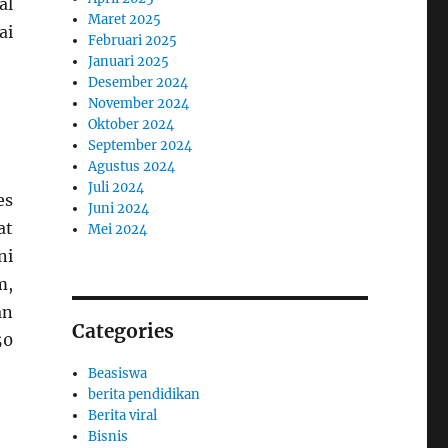
al
Maret 2025
ai
Februari 2025
Januari 2025
Desember 2024
November 2024
Oktober 2024
September 2024
Agustus 2024
Juli 2024
es
Juni 2024
at
Mei 2024
ni
m,
an
Categories
50
Beasiswa
berita pendidikan
Berita viral
Bisnis