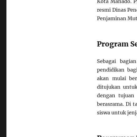
Kota Manado. Pr
resmi Dinas Pen
Penjaminan Mutu
Program Se
Sebagai bagia
pendidikan ba
akan mulai ber
ditujukan untu
dengan tujuan 
berasrama. Di 
siswa untuk jen