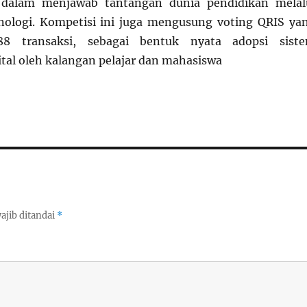
 dalam menjawab tantangan dunia pendidikan melal
nologi. Kompetisi ini juga mengusung voting QRIS ya
88 transaksi, sebagai bentuk nyata adopsi sist
tal oleh kalangan pelajar dan mahasiswa
ajib ditandai
*