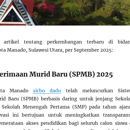
h artikel tentang perkembangan terbaru di bida
ota Manado, Sulawesi Utara, per September 2025:
erimaan Murid Baru (SPMB) 2025
Kota Manado
sicbo dadu
telah meluncurkan Sist
id Baru (SPMB) berbasis daring untuk jenjang Sekol
n Sekolah Menengah Pertama (SMP) pada tahun ajar
vasi ini bertujuan untuk meningkatkan transparans
pemerataan akses pendidikan bagi seluruh calon siswa 