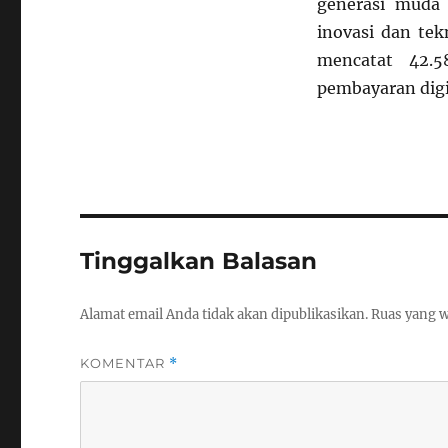
generasi muda
inovasi dan tek
mencatat 42.5
pembayaran digi
Tinggalkan Balasan
Alamat email Anda tidak akan dipublikasikan.
Ruas yang w
KOMENTAR
*