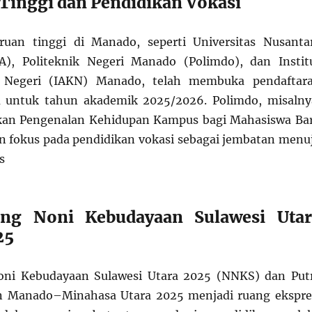
Tinggi dan Pendidikan Vokasi
ruan tinggi di Manado, seperti Universitas Nusanta
, Politeknik Negeri Manado (Polimdo), dan Instit
 Negeri (IAKN) Manado, telah membuka pendaftar
 untuk tahun akademik 2025/2026. Polimdo, misalny
an Pengenalan Kehidupan Kampus bagi Mahasiswa Ba
 fokus pada pendidikan vokasi sebagai jembatan menu
s
ng Noni Kebudayaan Sulawesi Utar
25
ni Kebudayaan Sulawesi Utara 2025 (NNKS) dan Put
an Manado–Minahasa Utara 2025 menjadi ruang ekspre