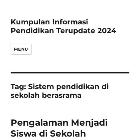
Kumpulan Informasi
Pendidikan Terupdate 2024
MENU
Tag:
Sistem pendidikan di
sekolah berasrama
Pengalaman Menjadi
Siswa di Sekolah