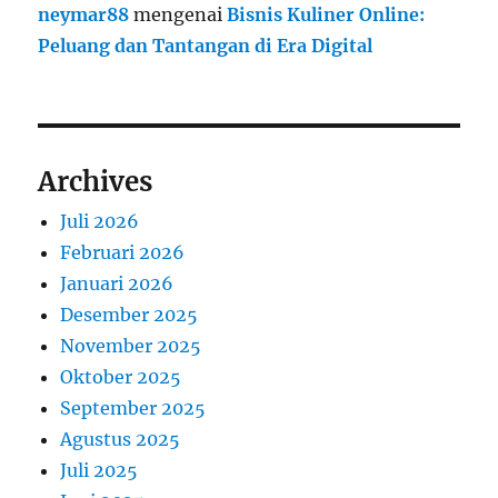
neymar88
mengenai
Bisnis Kuliner Online:
Peluang dan Tantangan di Era Digital
Archives
Juli 2026
Februari 2026
Januari 2026
Desember 2025
November 2025
Oktober 2025
September 2025
Agustus 2025
Juli 2025