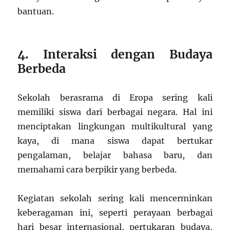
bantuan.
4. Interaksi dengan Budaya
Berbeda
Sekolah berasrama di Eropa sering kali
memiliki siswa dari berbagai negara. Hal ini
menciptakan lingkungan multikultural yang
kaya, di mana siswa dapat bertukar
pengalaman, belajar bahasa baru, dan
memahami cara berpikir yang berbeda.
Kegiatan sekolah sering kali mencerminkan
keberagaman ini, seperti perayaan berbagai
hari besar internasional, pertukaran budaya,