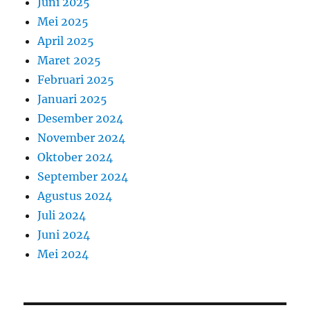
Juni 2025
Mei 2025
April 2025
Maret 2025
Februari 2025
Januari 2025
Desember 2024
November 2024
Oktober 2024
September 2024
Agustus 2024
Juli 2024
Juni 2024
Mei 2024