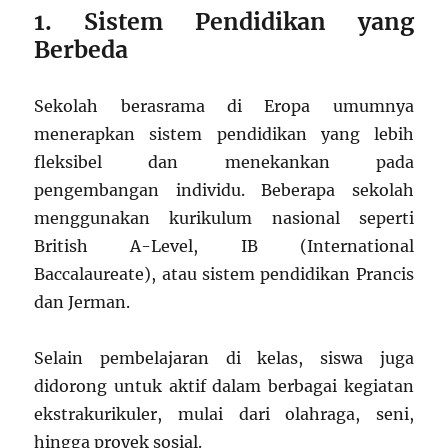
1. Sistem Pendidikan yang
Berbeda
Sekolah berasrama di Eropa umumnya
menerapkan sistem pendidikan yang lebih
fleksibel dan menekankan pada
pengembangan individu. Beberapa sekolah
menggunakan kurikulum nasional seperti
British A-Level, IB (International
Baccalaureate), atau sistem pendidikan Prancis
dan Jerman.
Selain pembelajaran di kelas, siswa juga
didorong untuk aktif dalam berbagai kegiatan
ekstrakurikuler, mulai dari olahraga, seni,
hingga proyek sosial.