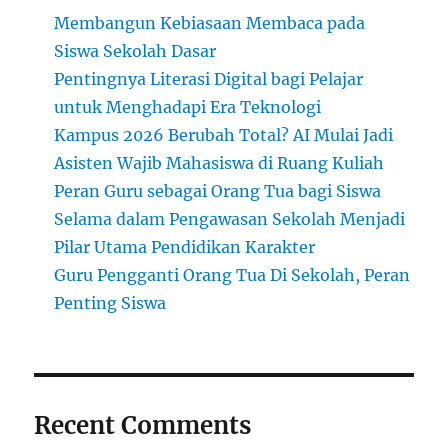
Membangun Kebiasaan Membaca pada
Siswa Sekolah Dasar
Pentingnya Literasi Digital bagi Pelajar
untuk Menghadapi Era Teknologi
Kampus 2026 Berubah Total? AI Mulai Jadi
Asisten Wajib Mahasiswa di Ruang Kuliah
Peran Guru sebagai Orang Tua bagi Siswa
Selama dalam Pengawasan Sekolah Menjadi
Pilar Utama Pendidikan Karakter
Guru Pengganti Orang Tua Di Sekolah, Peran
Penting Siswa
Recent Comments