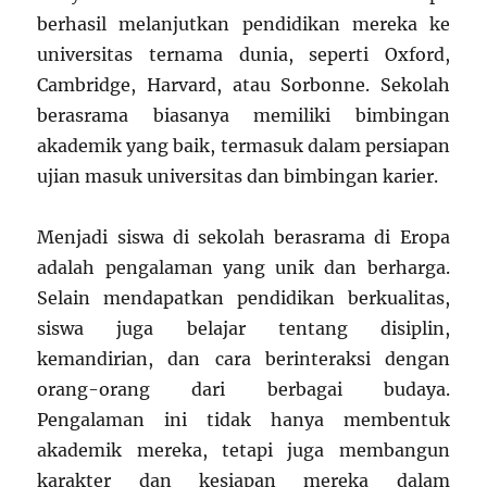
berhasil melanjutkan pendidikan mereka ke
universitas ternama dunia, seperti Oxford,
Cambridge, Harvard, atau Sorbonne. Sekolah
berasrama biasanya memiliki bimbingan
akademik yang baik, termasuk dalam persiapan
ujian masuk universitas dan bimbingan karier.
Menjadi siswa di sekolah berasrama di Eropa
adalah pengalaman yang unik dan berharga.
Selain mendapatkan pendidikan berkualitas,
siswa juga belajar tentang disiplin,
kemandirian, dan cara berinteraksi dengan
orang-orang dari berbagai budaya.
Pengalaman ini tidak hanya membentuk
akademik mereka, tetapi juga membangun
karakter dan kesiapan mereka dalam