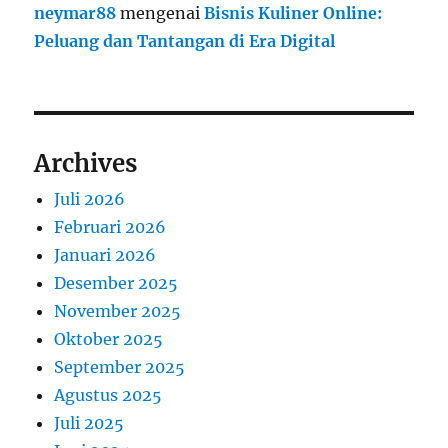
neymar88
mengenai
Bisnis Kuliner Online:
Peluang dan Tantangan di Era Digital
Archives
Juli 2026
Februari 2026
Januari 2026
Desember 2025
November 2025
Oktober 2025
September 2025
Agustus 2025
Juli 2025