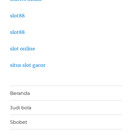
slot88
slot88
slot online
situs slot gacor
Beranda
Judi bola
Sbobet