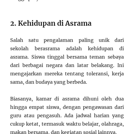
2. Kehidupan di Asrama
Salah satu pengalaman paling unik dari
sekolah berasrama adalah kehidupan di
asrama. Siswa tinggal bersama teman sebaya
dari berbagai negara dan latar belakang. Ini
mengajarkan mereka tentang toleransi, kerja
sama, dan budaya yang berbeda.
Biasanya, kamar di asrama dihuni oleh dua
hingga empat siswa, dengan pengawasan dari
guru atau pengasuh. Ada jadwal harian yang
cukup ketat, termasuk waktu belajar, olahraga,
makan bersama, dan kegiatan sosial lainnya.