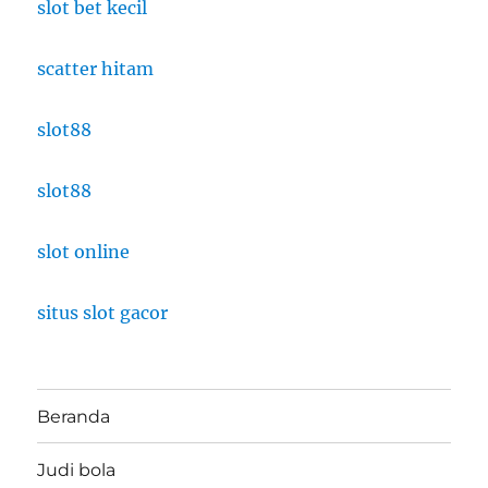
slot bet kecil
scatter hitam
slot88
slot88
slot online
situs slot gacor
Beranda
Judi bola