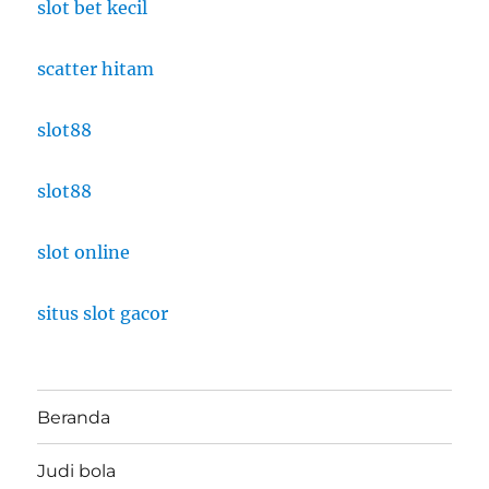
slot bet kecil
scatter hitam
slot88
slot88
slot online
situs slot gacor
Beranda
Judi bola