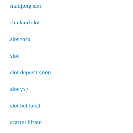
mahjong slot
thailand slot
slot toto
slot
slot deposit 5000
slot 777
slot bet kecil
scatter hitam