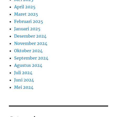
April 2025
Maret 2025
Februari 2025
Januari 2025
Desember 2024
November 2024
Oktober 2024
September 2024
Agustus 2024
Juli 2024
Juni 2024
Mei 2024