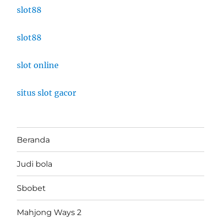
slot88
slot88
slot online
situs slot gacor
Beranda
Judi bola
Sbobet
Mahjong Ways 2