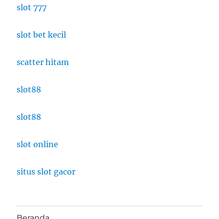
slot 777
slot bet kecil
scatter hitam
slot88
slot88
slot online
situs slot gacor
Beranda