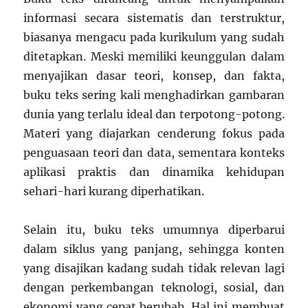
informasi secara sistematis dan terstruktur,
biasanya mengacu pada kurikulum yang sudah
ditetapkan. Meski memiliki keunggulan dalam
menyajikan dasar teori, konsep, dan fakta,
buku teks sering kali menghadirkan gambaran
dunia yang terlalu ideal dan terpotong-potong.
Materi yang diajarkan cenderung fokus pada
penguasaan teori dan data, sementara konteks
aplikasi praktis dan dinamika kehidupan
sehari-hari kurang diperhatikan.
Selain itu, buku teks umumnya diperbarui
dalam siklus yang panjang, sehingga konten
yang disajikan kadang sudah tidak relevan lagi
dengan perkembangan teknologi, sosial, dan
ekonomi yang cepat berubah. Hal ini membuat