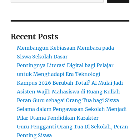
Terus
Melebar
dalam
Sistem
Pendidikan
Recent Posts
Membangun Kebiasaan Membaca pada
Siswa Sekolah Dasar
Pentingnya Literasi Digital bagi Pelajar
untuk Menghadapi Era Teknologi
Kampus 2026 Berubah Total? AI Mulai Jadi
Asisten Wajib Mahasiswa di Ruang Kuliah
Peran Guru sebagai Orang Tua bagi Siswa
Selama dalam Pengawasan Sekolah Menjadi
Pilar Utama Pendidikan Karakter
Guru Pengganti Orang Tua Di Sekolah, Peran
Penting Siswa