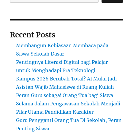
Terus
Melebar
dalam
Sistem
Pendidikan
Recent Posts
Membangun Kebiasaan Membaca pada
Siswa Sekolah Dasar
Pentingnya Literasi Digital bagi Pelajar
untuk Menghadapi Era Teknologi
Kampus 2026 Berubah Total? AI Mulai Jadi
Asisten Wajib Mahasiswa di Ruang Kuliah
Peran Guru sebagai Orang Tua bagi Siswa
Selama dalam Pengawasan Sekolah Menjadi
Pilar Utama Pendidikan Karakter
Guru Pengganti Orang Tua Di Sekolah, Peran
Penting Siswa