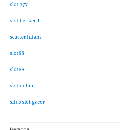
slot 777
slot bet kecil
scatter hitam
slot88
slot88
slot online
situs slot gacor
Beranda