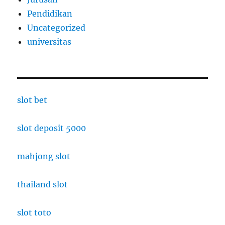
Pendidikan
Uncategorized
universitas
slot bet
slot deposit 5000
mahjong slot
thailand slot
slot toto