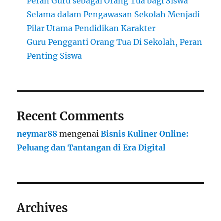
Peran Guru sebagai Orang Tua bagi Siswa
Selama dalam Pengawasan Sekolah Menjadi
Pilar Utama Pendidikan Karakter
Guru Pengganti Orang Tua Di Sekolah, Peran
Penting Siswa
Recent Comments
neymar88
mengenai
Bisnis Kuliner Online:
Peluang dan Tantangan di Era Digital
Archives