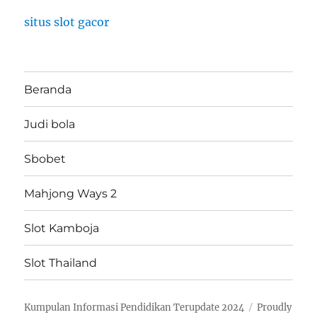
situs slot gacor
Beranda
Judi bola
Sbobet
Mahjong Ways 2
Slot Kamboja
Slot Thailand
Kumpulan Informasi Pendidikan Terupdate 2024
Proudly