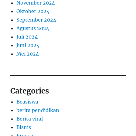
November 2024
Oktober 2024
September 2024
Agustus 2024
Juli 2024
Juni 2024
Mei 2024
Categories
Beasiswa
berita pendidikan
Berita viral
Bisnis
Jurusan