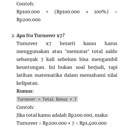
Contoh:
Rp100.000 + (Rp100.000 × 100%) =
Rp200.000
Apa Itu Turnover x7?
Turnover x7 berarti kamu harus
menggunakan atau ‘memutar’ total saldo
sebanyak 7 kali sebelum bisa mengambil
keuntungan. Ini bukan soal berjudi, tapi
latihan matematika dalam memahami nilai
kelipatan.
Rumus
:
Turnover = Total Bonus × 7
Contoh:
Jika total kamu adalah Rp200.000, maka:
Turnover = Rp200.000 × 7 = Rp1.400.000