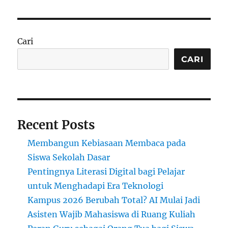
Matematika
Seru:
Menghitung
Bonus
Cari
100%
dan
CARI
Turnover
x7
Seperti
Seorang
Juara
Recent Posts
Membangun Kebiasaan Membaca pada
Siswa Sekolah Dasar
Pentingnya Literasi Digital bagi Pelajar
untuk Menghadapi Era Teknologi
Kampus 2026 Berubah Total? AI Mulai Jadi
Asisten Wajib Mahasiswa di Ruang Kuliah