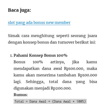
Baca juga:
slot yang ada bonus new member
Simak cara menghitung seperti seorang juara
dengan konsep bonus dan turnover berikut ini:
Pahami Konsep Bonus 100%
Bonus 100% artinya, jika kamu
mendapatkan dana awal Rp100.000, maka
kamu akan menerima tambahan Rp100.000
lagi. Sehingga, total dana yang bisa
digunakan menjadi Rp200.000.
Rumus
:
Total = Dana Awal + (Dana Awal × 100%)