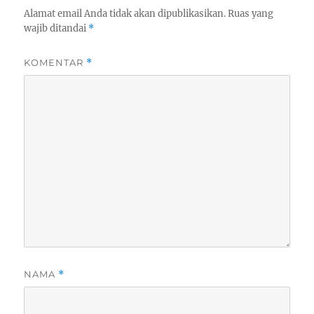
Alamat email Anda tidak akan dipublikasikan.
Ruas yang
wajib ditandai
*
KOMENTAR
*
NAMA
*