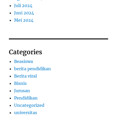
Juli 2024
Juni 2024
Mei 2024
Categories
Beasiswa
berita pendidikan
Berita viral
Bisnis
Jurusan
Pendidikan
Uncategorized
universitas