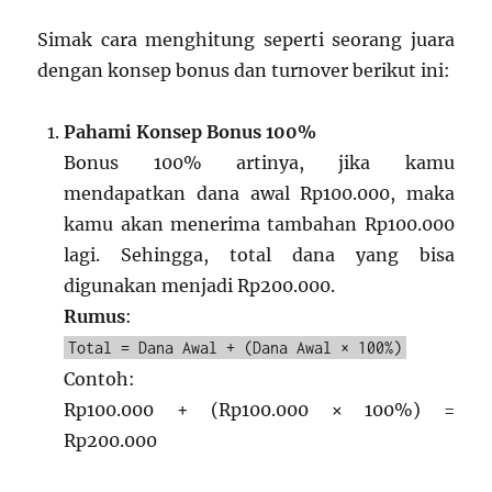
Simak cara menghitung seperti seorang juara
dengan konsep bonus dan turnover berikut ini:
Pahami Konsep Bonus 100%
Bonus 100% artinya, jika kamu
mendapatkan dana awal Rp100.000, maka
kamu akan menerima tambahan Rp100.000
lagi. Sehingga, total dana yang bisa
digunakan menjadi Rp200.000.
Rumus
:
Total = Dana Awal + (Dana Awal × 100%)
Contoh:
Rp100.000 + (Rp100.000 × 100%) =
Rp200.000