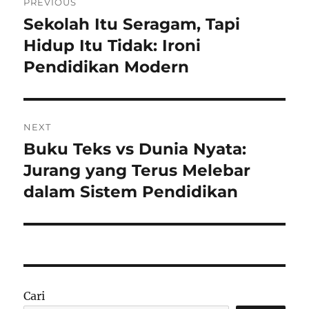
PREVIOUS
pos
Sekolah Itu Seragam, Tapi
Previous
post:
Hidup Itu Tidak: Ironi
Pendidikan Modern
NEXT
Buku Teks vs Dunia Nyata:
Next
post:
Jurang yang Terus Melebar
dalam Sistem Pendidikan
Cari