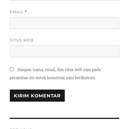
EMAIL
*
SITUS WEB
Simpan nama, email, dan situs web saya pada
peramban ini untuk komentar saya berikutnya.
Navigasi