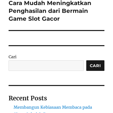
Cara Mudah Meningkatkan
Next
post:
Penghasilan dari Bermain
Game Slot Gacor
Cari
CARI
Recent Posts
Membangun Kebiasaan Membaca pada