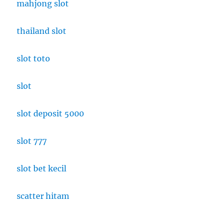
mahjong slot
thailand slot
slot toto
slot
slot deposit 5000
slot 777
slot bet kecil
scatter hitam