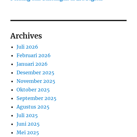
Archives
Juli 2026
Februari 2026
Januari 2026
Desember 2025
November 2025
Oktober 2025
September 2025
Agustus 2025
Juli 2025
Juni 2025
Mei 2025