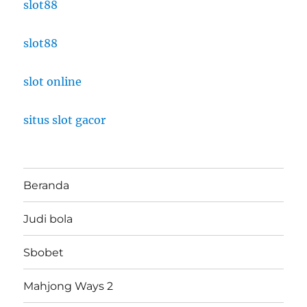
slot88
slot88
slot online
situs slot gacor
Beranda
Judi bola
Sbobet
Mahjong Ways 2