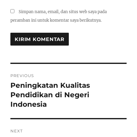
Simpan nama, email, dan situs web saya pada
peramban ini untuk komentar saya berikutnya.
Navigasi
PREVIOUS
pos
Peningkatan Kualitas
Previous
post:
Pendidikan di Negeri
Indonesia
NEXT