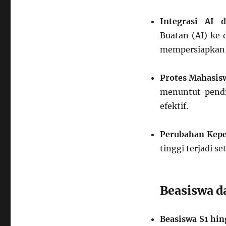
Integrasi AI 
Buatan (AI) ke
mempersiapkan g
Protes Mahasis
menuntut pendi
efektif.
Perubahan Kep
tinggi terjadi s
Beasiswa d
Beasiswa S1 hin