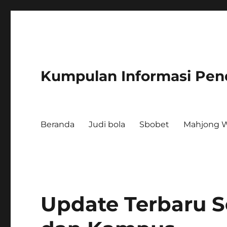
Kumpulan Informasi Pen
Beranda
Judi bola
Sbobet
Mahjong W
Update Terbaru S