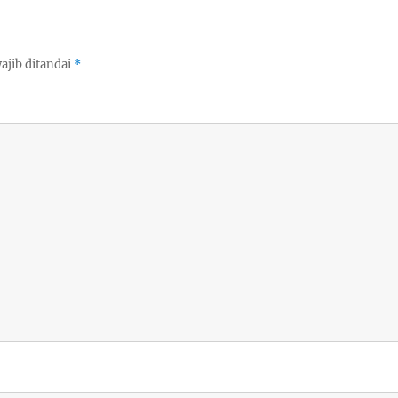
ajib ditandai
*