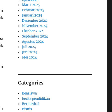
Maret 2025
an
Februari 2025
Januari 2025
uk
Desember 2024
November 2024
Oktober 2024
September 2024
si
Agustus 2024
ak
Juli 2024
Juni 2024
Mei 2024
an
Categories
Beasiswa
berita pendidikan
Berita viral
ri
Bisnis