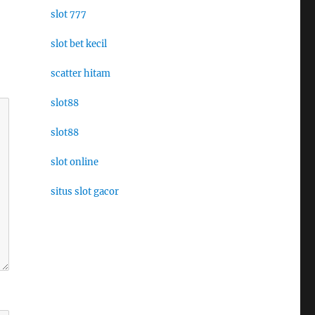
slot 777
slot bet kecil
scatter hitam
slot88
slot88
slot online
situs slot gacor