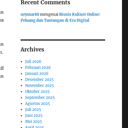
Recent Comments
an
neymar88
mengenai
Bisnis Kuliner Online:
wa
Peluang dan Tantangan di Era Digital
an
Archives
n.
Juli 2026
if
Februari 2026
Januari 2026
an
Desember 2025
November 2025
Oktober 2025
September 2025
Agustus 2025
Juli 2025
Juni 2025
Mei 2025
April 2025