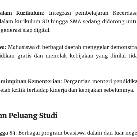
dalam Kurikulum
: Integrasi pembelajaran Kecerdas
 dalam kurikulum SD hingga SMA sedang didorong unt
enerasi siap digital.
wa
: Mahasiswa di berbagai daerah menggelar demonstra
dikan gratis dan menolak kebijakan yang dinilai tid
emimpinan Kementerian
: Pergantian menteri pendidik
etelah kritik terhadap kinerja dan kebijakan sebelumnya.
an Peluang Studi
gga S3
: Berbagai program beasiswa dalam dan luar nege