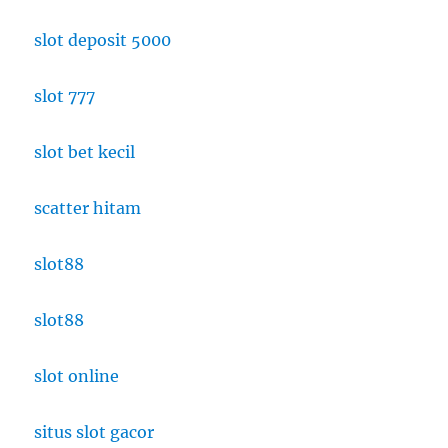
slot deposit 5000
slot 777
slot bet kecil
scatter hitam
slot88
slot88
slot online
situs slot gacor