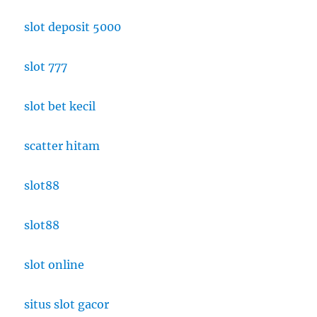
slot deposit 5000
slot 777
slot bet kecil
scatter hitam
slot88
slot88
slot online
situs slot gacor