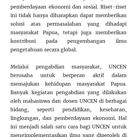
pemberdayaan ekonomi dan sosial. Riset-riset
ini tidak hanya diharapkan dapat memberikan
solusi atas permasalahan yang dihadapi
masyarakat Papua, tetapi juga memberikan
kontribusi pada pengembangan ilmu
pengetahuan secara global.
Melalui pengabdian masyarakat, UNCEN
berusaha untuk berperan aktif dalam
memajukan kehidupan masyarakat Papua.
Banyak kegiatan pengabdian yang dilakukan
oleh mahasiswa dan dosen UNCEN di berbagai
bidang, seperti pendidikan, kesehatan,
lingkungan, dan pemberdayaan ekonomi. Hal
ini menjadi salah satu cara bagi UNCEN untuk
mengimplementasikan ilmu yang diperoleh di