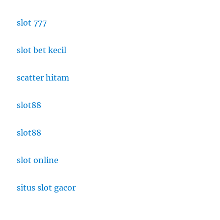
slot 777
slot bet kecil
scatter hitam
slot88
slot88
slot online
situs slot gacor