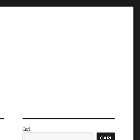
Cari
CARI