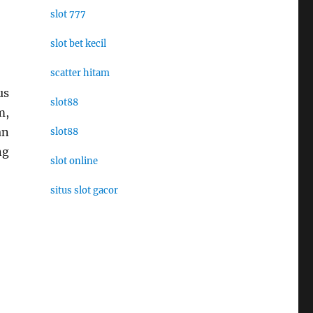
slot 777
slot bet kecil
scatter hitam
s
slot88
m,
an
slot88
ng
slot online
situs slot gacor