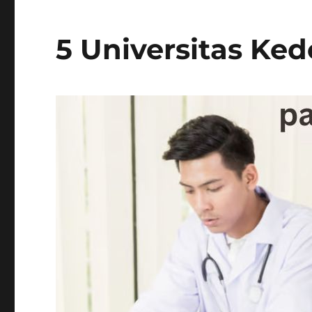
5 Universitas Ked