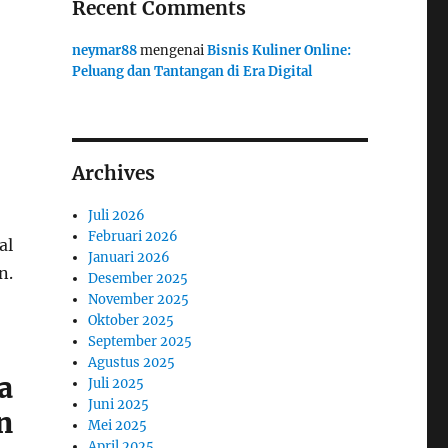
Recent Comments
neymar88
mengenai
Bisnis Kuliner Online:
Peluang dan Tantangan di Era Digital
Archives
Juli 2026
Februari 2026
al
Januari 2026
n.
Desember 2025
November 2025
Oktober 2025
September 2025
Agustus 2025
a
Juli 2025
Juni 2025
n
Mei 2025
April 2025