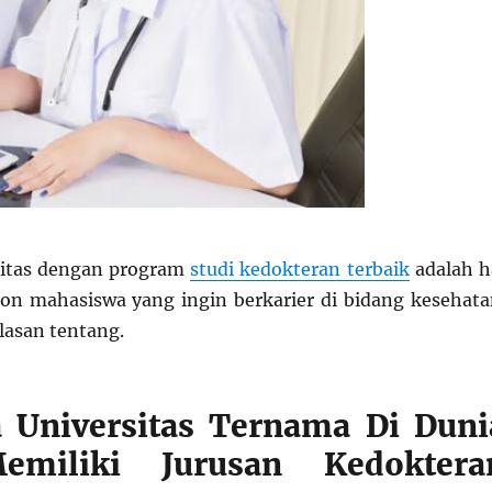
sitas dengan program
studi kedokteran terbaik
adalah h
lon mahasiswa yang ingin berkarier di bidang kesehata
lasan tentang.
 Universitas Ternama Di Duni
miliki Jurusan Kedoktera