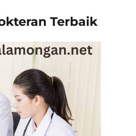
okteran Terbaik