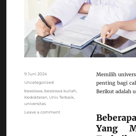
Posted
9 Juni 2024
Memilih univer
on
Categories
Uncategorized
penting bagi ca
Tags
beasiswa
,
beasiswa kuliah
,
Berikut adalah u
Kedokteran
,
Univ Terbaik
,
universitas
on
Leave a comment
Beberapa
5
Universitas
Yang Me
Kedokteran