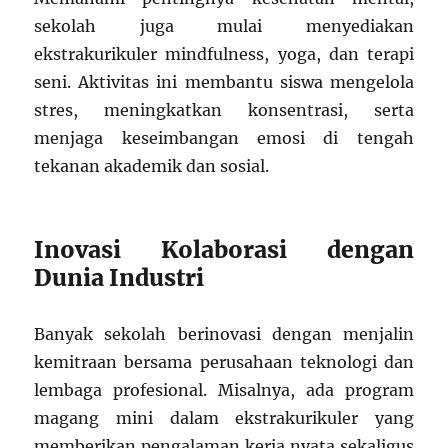
sekolah juga mulai menyediakan
ekstrakurikuler mindfulness, yoga, dan terapi
seni. Aktivitas ini membantu siswa mengelola
stres, meningkatkan konsentrasi, serta
menjaga keseimbangan emosi di tengah
tekanan akademik dan sosial.
Inovasi Kolaborasi dengan
Dunia Industri
Banyak sekolah berinovasi dengan menjalin
kemitraan bersama perusahaan teknologi dan
lembaga profesional. Misalnya, ada program
magang mini dalam ekstrakurikuler yang
memberikan pengalaman kerja nyata sekaligus