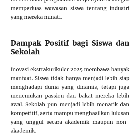
memperluas wawasan siswa tentang industri
yang mereka minati.
Dampak Positif bagi Siswa dan
Sekolah
Inovasi ekstrakurikuler 2025 membawa banyak
manfaat. Siswa tidak hanya menjadi lebih siap
menghadapi dunia yang dinamis, tetapi juga
menemukan passion dan bakat mereka lebih
awal. Sekolah pun menjadi lebih menarik dan
kompetitif, serta mampu menghasilkan lulusan
yang unggul secara akademik maupun non-
akademik.