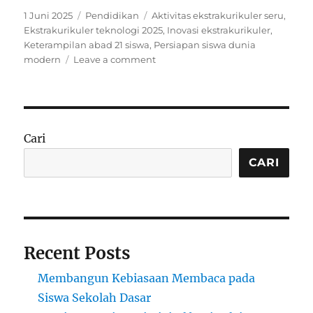
Posted
Categories
Tags
1 Juni 2025
Pendidikan
Aktivitas ekstrakurikuler seru
,
on
Ekstrakurikuler teknologi 2025
,
Inovasi ekstrakurikuler
,
Keterampilan abad 21 siswa
,
Persiapan siswa dunia
on
modern
Leave a comment
Inovasi
Ekstrakurikuler
2025:
Aktivitas
Seru
Cari
Siapkan
Siswa
CARI
Hadapi
Dunia
Modern
Recent Posts
Membangun Kebiasaan Membaca pada
Siswa Sekolah Dasar