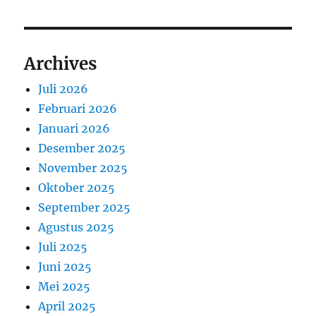
Archives
Juli 2026
Februari 2026
Januari 2026
Desember 2025
November 2025
Oktober 2025
September 2025
Agustus 2025
Juli 2025
Juni 2025
Mei 2025
April 2025