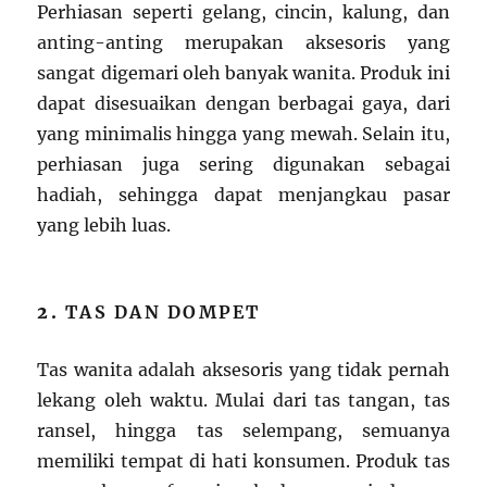
Perhiasan seperti gelang, cincin, kalung, dan
anting-anting merupakan aksesoris yang
sangat digemari oleh banyak wanita. Produk ini
dapat disesuaikan dengan berbagai gaya, dari
yang minimalis hingga yang mewah. Selain itu,
perhiasan juga sering digunakan sebagai
hadiah, sehingga dapat menjangkau pasar
yang lebih luas.
2.
TAS DAN DOMPET
Tas wanita adalah aksesoris yang tidak pernah
lekang oleh waktu. Mulai dari tas tangan, tas
ransel, hingga tas selempang, semuanya
memiliki tempat di hati konsumen. Produk tas