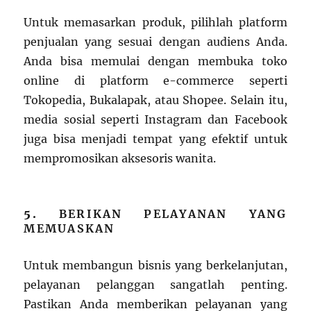
Untuk memasarkan produk, pilihlah platform
penjualan yang sesuai dengan audiens Anda.
Anda bisa memulai dengan membuka toko
online di platform e-commerce seperti
Tokopedia, Bukalapak, atau Shopee. Selain itu,
media sosial seperti Instagram dan Facebook
juga bisa menjadi tempat yang efektif untuk
mempromosikan aksesoris wanita.
5.
BERIKAN PELAYANAN YANG
MEMUASKAN
Untuk membangun bisnis yang berkelanjutan,
pelayanan pelanggan sangatlah penting.
Pastikan Anda memberikan pelayanan yang