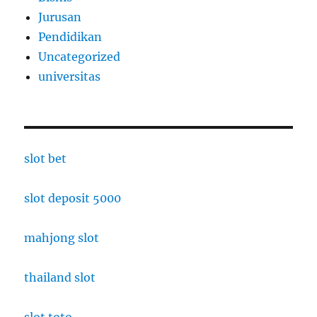
Jurusan
Pendidikan
Uncategorized
universitas
slot bet
slot deposit 5000
mahjong slot
thailand slot
slot toto