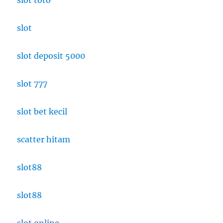
slot
slot deposit 5000
slot 777
slot bet kecil
scatter hitam
slot88
slot88
slot online