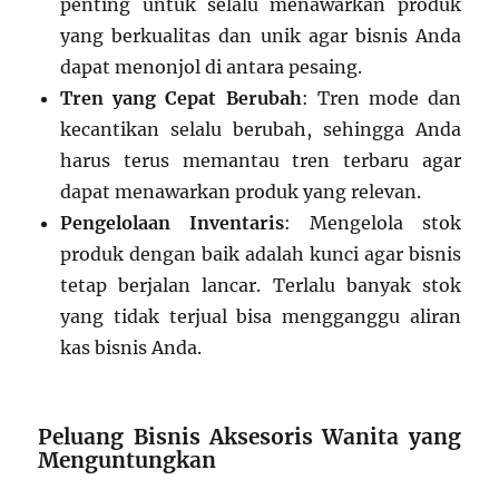
penting untuk selalu menawarkan produk
yang berkualitas dan unik agar bisnis Anda
dapat menonjol di antara pesaing.
Tren yang Cepat Berubah
: Tren mode dan
kecantikan selalu berubah, sehingga Anda
harus terus memantau tren terbaru agar
dapat menawarkan produk yang relevan.
Pengelolaan Inventaris
: Mengelola stok
produk dengan baik adalah kunci agar bisnis
tetap berjalan lancar. Terlalu banyak stok
yang tidak terjual bisa mengganggu aliran
kas bisnis Anda.
Peluang Bisnis Aksesoris Wanita yang
Menguntungkan