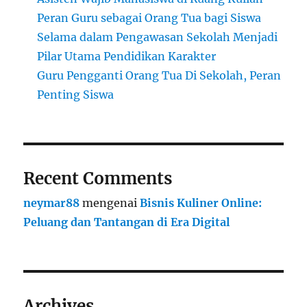
Peran Guru sebagai Orang Tua bagi Siswa
Selama dalam Pengawasan Sekolah Menjadi
Pilar Utama Pendidikan Karakter
Guru Pengganti Orang Tua Di Sekolah, Peran
Penting Siswa
Recent Comments
neymar88
mengenai
Bisnis Kuliner Online:
Peluang dan Tantangan di Era Digital
Archives