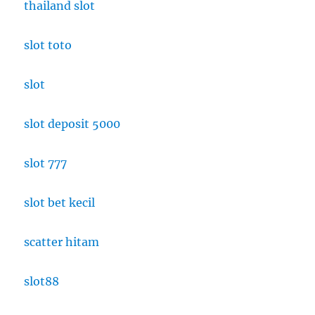
thailand slot
slot toto
slot
slot deposit 5000
slot 777
slot bet kecil
scatter hitam
slot88