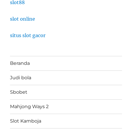
slot88
slot online
situs slot gacor
Beranda
Judi bola
Sbobet
Mahjong Ways 2
Slot Kamboja