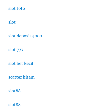
slot toto
slot
slot deposit 5000
slot 777
slot bet kecil
scatter hitam
slot88
slot88