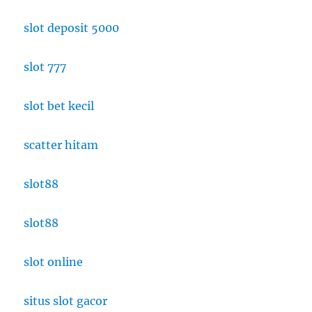
slot deposit 5000
slot 777
slot bet kecil
scatter hitam
slot88
slot88
slot online
situs slot gacor