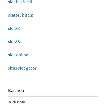
slot bet kecil
scatter hitam
slot88
slot88
slot online
situs slot gacor
Beranda
Judi bola