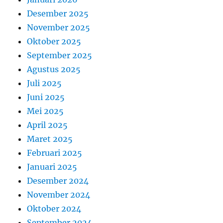
Desember 2025
November 2025
Oktober 2025
September 2025
Agustus 2025
Juli 2025
Juni 2025
Mei 2025
April 2025
Maret 2025
Februari 2025
Januari 2025
Desember 2024
November 2024
Oktober 2024
September 2024