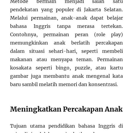
Metode bermain menjadi salah satu
pendekatan yang populer di Jakarta Selatan.
Melalui permainan, anak-anak dapat belajar
bahasa Inggris tanpa merasa tertekan.
Contohnya, permainan peran (role play)
memungkinkan anak berlatih percakapan
dalam situasi sehari-hari, seperti membeli
makanan atau menyapa teman. Permainan
kosakata seperti bingo, puzzle, atau kartu
gambar juga membantu anak mengenal kata
baru sambil melatih memori dan konsentrasi.
Meningkatkan Percakapan Anak
Tujuan utama pendidikan bahasa Inggris di