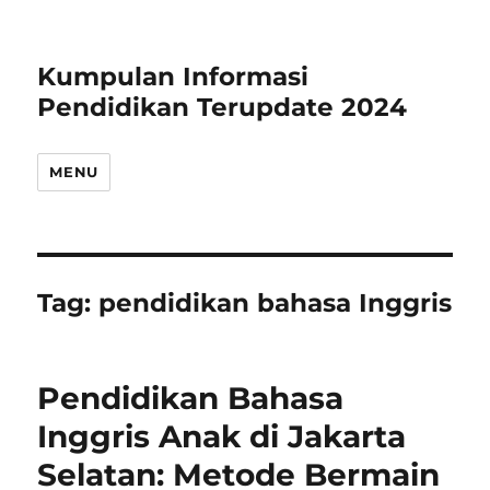
Kumpulan Informasi
Pendidikan Terupdate 2024
MENU
Tag:
pendidikan bahasa Inggris
Pendidikan Bahasa
Inggris Anak di Jakarta
Selatan: Metode Bermain