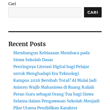
di
Cari
Jakarta
Selatan:
CARI
Metode
Bermain
untuk
Meningkatkan
Percakapan
Recent Posts
Membangun Kebiasaan Membaca pada
Siswa Sekolah Dasar
Pentingnya Literasi Digital bagi Pelajar
untuk Menghadapi Era Teknologi
Kampus 2026 Berubah Total? AI Mulai Jadi
Asisten Wajib Mahasiswa di Ruang Kuliah
Peran Guru sebagai Orang Tua bagi Siswa
Selama dalam Pengawasan Sekolah Menjadi
Pilar Utama Pendidikan Karakter