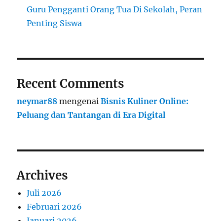
Guru Pengganti Orang Tua Di Sekolah, Peran
Penting Siswa
Recent Comments
neymar88
mengenai
Bisnis Kuliner Online:
Peluang dan Tantangan di Era Digital
Archives
Juli 2026
Februari 2026
Januari 2026