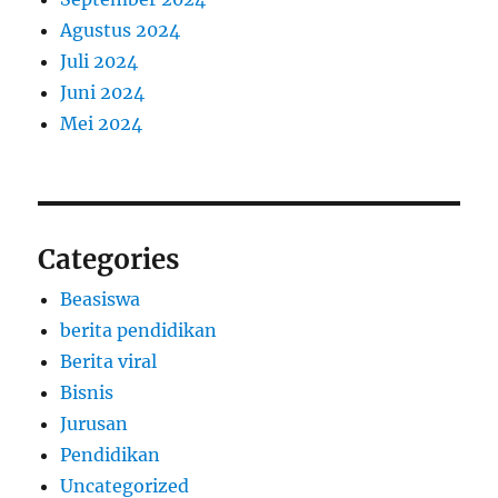
Agustus 2024
Juli 2024
Juni 2024
Mei 2024
Categories
Beasiswa
berita pendidikan
Berita viral
Bisnis
Jurusan
Pendidikan
Uncategorized