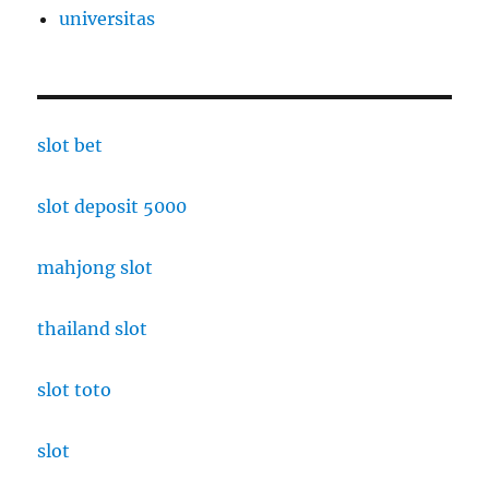
universitas
slot bet
slot deposit 5000
mahjong slot
thailand slot
slot toto
slot