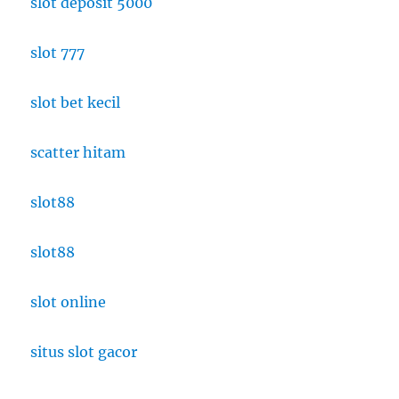
slot deposit 5000
slot 777
slot bet kecil
scatter hitam
slot88
slot88
slot online
situs slot gacor