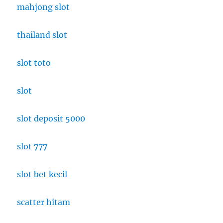
mahjong slot
thailand slot
slot toto
slot
slot deposit 5000
slot 777
slot bet kecil
scatter hitam