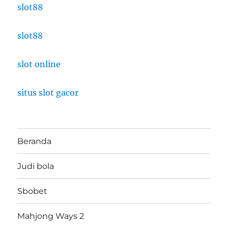
slot88
slot88
slot online
situs slot gacor
Beranda
Judi bola
Sbobet
Mahjong Ways 2