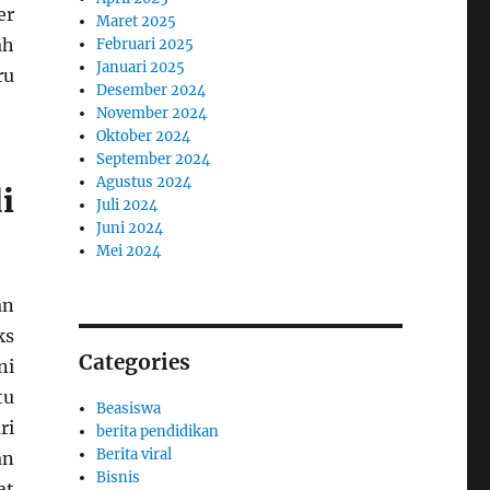
er
Maret 2025
ah
Februari 2025
Januari 2025
ru
Desember 2024
November 2024
Oktober 2024
September 2024
Agustus 2024
i
Juli 2024
Juni 2024
Mei 2024
an
ks
Categories
ni
tu
Beasiswa
ri
berita pendidikan
Berita viral
an
Bisnis
at