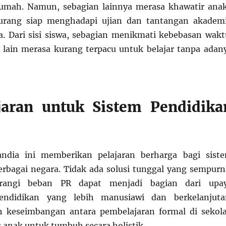
umah. Namun, sebagian lainnya merasa khawatir ana
urang siap menghadapi ujian dan tantangan akadem
. Dari sisi siswa, sebagian menikmati kebebasan wakt
lain merasa kurang terpacu untuk belajar tanpa adan
jaran untuk Sistem Pendidika
andia ini memberikan pelajaran berharga bagi sist
erbagai negara. Tidak ada solusi tunggal yang sempurn
angi beban PR dapat menjadi bagian dari upa
endidikan yang lebih manusiawi dan berkelanjuta
h keseimbangan antara pembelajaran formal di sekol
 anak untuk tumbuh secara holistik.