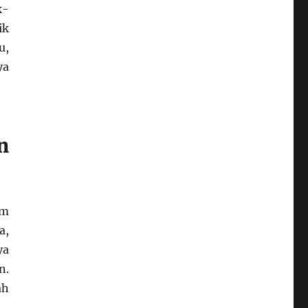
k-
ik
u,
ya
n
em
a,
ya
n.
ah