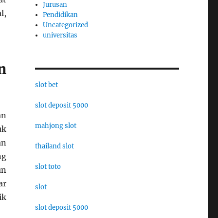
Jurusan
l,
Pendidikan
Uncategorized
universitas
n
slot bet
slot deposit 5000
an
mahjong slot
uk
an
thailand slot
ng
slot toto
un
ar
slot
ik
slot deposit 5000