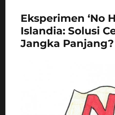
Eksperimen ‘No H
Islandia: Solusi
Jangka Panjang?