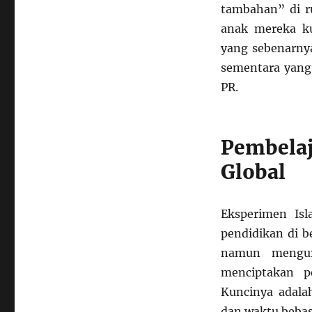
tambahan” di r
anak mereka k
yang sebenarnya
sementara yang 
PR.
Pembela
Global
Eksperimen Isl
pendidikan di b
namun mengur
menciptakan p
Kuncinya adala
dan waktu bebas