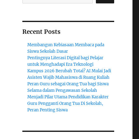
Recent Posts
Membangun Kebiasaan Membaca pada
Siswa Sekolah Dasar
Pentingnya Literasi Digital bagi Pelajar
untuk Menghadapi Era Teknologi
Kampus 2026 Berubah Total? AI Mulai Jadi
Asisten Wajib Mahasiswa di Ruang Kuliah
Peran Guru sebagai Orang Tua bagi Siswa
Selama dalam Pengawasan Sekolah
Menjadi Pilar Utama Pendidikan Karakter
Guru Pengganti Orang Tua Di Sekolah,
Peran Penting Siswa