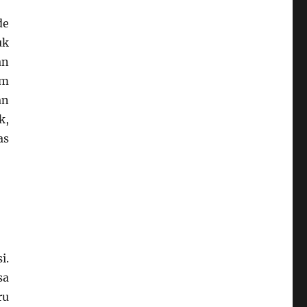
de
uk
an
am
an
k,
as
i.
sa
ru