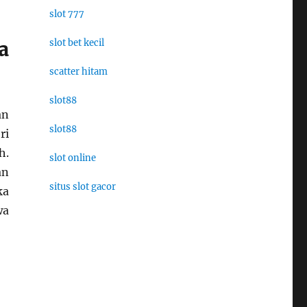
slot 777
a
slot bet kecil
scatter hitam
slot88
an
slot88
ri
h.
slot online
an
situs slot gacor
ka
wa