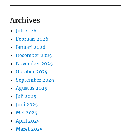
Archives
Juli 2026
Februari 2026
Januari 2026
Desember 2025
November 2025
Oktober 2025
September 2025
Agustus 2025
Juli 2025
Juni 2025
Mei 2025
April 2025
Maret 2025