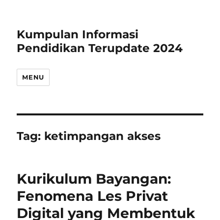
Kumpulan Informasi
Pendidikan Terupdate 2024
MENU
Tag:
ketimpangan akses
Kurikulum Bayangan:
Fenomena Les Privat
Digital yang Membentuk