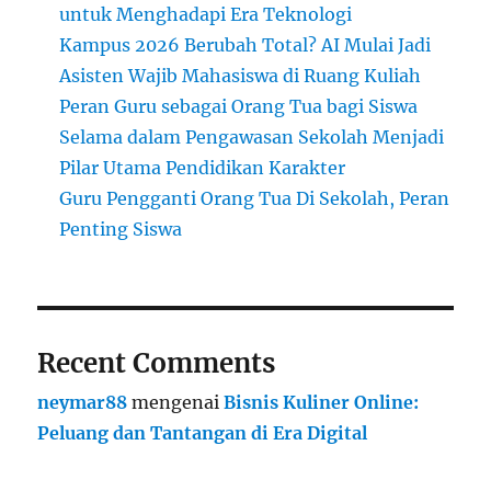
untuk Menghadapi Era Teknologi
Kampus 2026 Berubah Total? AI Mulai Jadi
Asisten Wajib Mahasiswa di Ruang Kuliah
Peran Guru sebagai Orang Tua bagi Siswa
Selama dalam Pengawasan Sekolah Menjadi
Pilar Utama Pendidikan Karakter
Guru Pengganti Orang Tua Di Sekolah, Peran
Penting Siswa
Recent Comments
neymar88
mengenai
Bisnis Kuliner Online:
Peluang dan Tantangan di Era Digital