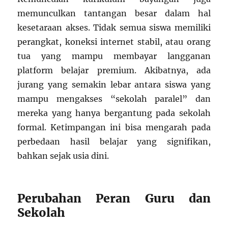
memunculkan tantangan besar dalam hal
kesetaraan akses. Tidak semua siswa memiliki
perangkat, koneksi internet stabil, atau orang
tua yang mampu membayar langganan
platform belajar premium. Akibatnya, ada
jurang yang semakin lebar antara siswa yang
mampu mengakses “sekolah paralel” dan
mereka yang hanya bergantung pada sekolah
formal. Ketimpangan ini bisa mengarah pada
perbedaan hasil belajar yang signifikan,
bahkan sejak usia dini.
Perubahan Peran Guru dan
Sekolah