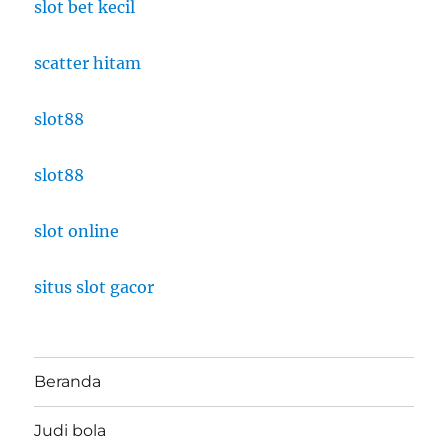
slot bet kecil
scatter hitam
slot88
slot88
slot online
situs slot gacor
Beranda
Judi bola