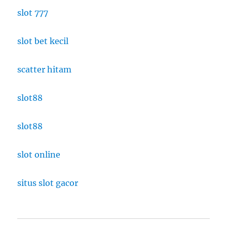
slot 777
slot bet kecil
scatter hitam
slot88
slot88
slot online
situs slot gacor