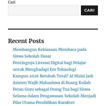
Cari
Melatih
Siswa
CARI
Menjadi
Tenaga
Ahli
Industri
Perikanan
Recent Posts
Membangun Kebiasaan Membaca pada
Siswa Sekolah Dasar
Pentingnya Literasi Digital bagi Pelajar
untuk Menghadapi Era Teknologi
Kampus 2026 Berubah Total? AI Mulai Jadi
Asisten Wajib Mahasiswa di Ruang Kuliah
Peran Guru sebagai Orang Tua bagi Siswa
Selama dalam Pengawasan Sekolah Menjadi
Pilar Utama Pendidikan Karakter