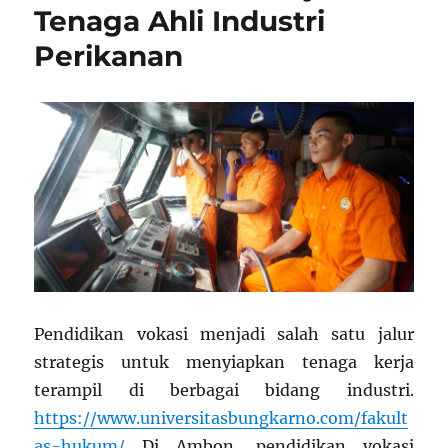
Tenaga Ahli Industri
Perikanan
Pendidikan vokasi menjadi salah satu jalur
strategis untuk menyiapkan tenaga kerja
terampil di berbagai bidang industri.
https://www.universitasbungkarno.com/fakult
as-hukum/
Di Ambon, pendidikan vokasi