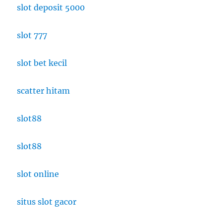
slot deposit 5000
slot 777
slot bet kecil
scatter hitam
slot88
slot88
slot online
situs slot gacor